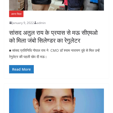
अपना जिला
January 9, 2022
admin
सांसद अतुल राय के प्रयास से मऊ सीएमओ
को मिला जंबो सिलेण्डर का रेगुलेटर
■ सांसद प्रतिनिधि गोपाल राय ने CMO डॉ श्याम नारायण दुबे से मिल उन्हें
रेगुलेटर की पहली खेप दी मऊ।
Read More