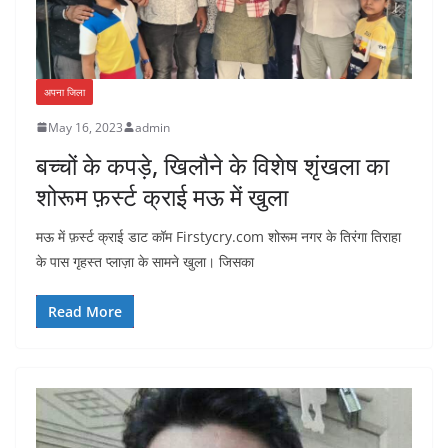
अपना जिला
May 16, 2023
admin
बच्चों के कपड़े, खिलौने के विशेष शृंखला का
शोरूम फ़र्स्ट क्राई मऊ में खुला
मऊ में फ़र्स्ट क्राई डाट कॉम Firstycry.com शोरूम नगर के तिरंगा तिराहा
के पास गृहस्त प्लाज़ा के सामने खुला। जिसका
Read More