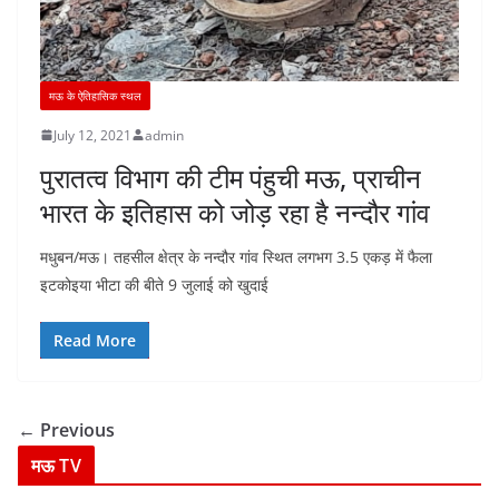
मऊ के ऐतिहासिक स्थल
July 12, 2021
admin
पुरातत्व विभाग की टीम पंहुची मऊ, प्राचीन
भारत के इतिहास को जोड़ रहा है नन्दौर गांव
मधुबन/मऊ। तहसील क्षेत्र के नन्दौर गांव स्थित लगभग 3.5 एकड़ में फैला
इटकोइया भीटा की बीते 9 जुलाई को खुदाई
Read More
← Previous
मऊ TV