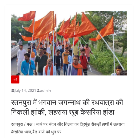
धर्म
July 14, 2021
admin
रतनपुरा में भगवान जगन्नाथ की रथयात्रा की
निकली झांकी, लहराया खूब केसरिया झंडा
रतनपुरा / मऊ। माथे पर चंदन और तिलक का त्रिपुंड सैकड़ों हाथों में लहराता
केसरिया ध्वज,बैंड बाजे की धुन पर