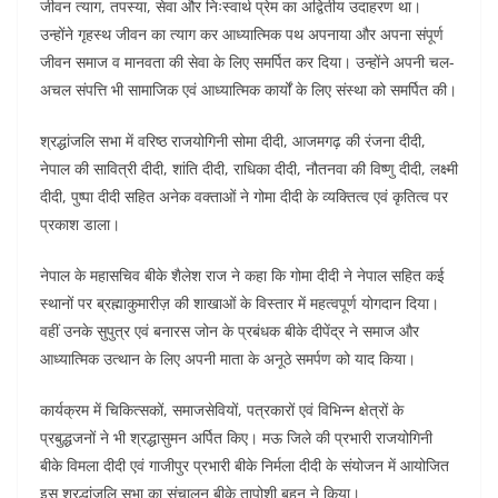
जीवन त्याग, तपस्या, सेवा और निःस्वार्थ प्रेम का अद्वितीय उदाहरण था।
उन्होंने गृहस्थ जीवन का त्याग कर आध्यात्मिक पथ अपनाया और अपना संपूर्ण
जीवन समाज व मानवता की सेवा के लिए समर्पित कर दिया। उन्होंने अपनी चल-
अचल संपत्ति भी सामाजिक एवं आध्यात्मिक कार्यों के लिए संस्था को समर्पित की।
श्रद्धांजलि सभा में वरिष्ठ राजयोगिनी सोमा दीदी, आजमगढ़ की रंजना दीदी,
नेपाल की सावित्री दीदी, शांति दीदी, राधिका दीदी, नौतनवा की विष्णु दीदी, लक्ष्मी
दीदी, पुष्पा दीदी सहित अनेक वक्ताओं ने गोमा दीदी के व्यक्तित्व एवं कृतित्व पर
प्रकाश डाला।
नेपाल के महासचिव बीके शैलेश राज ने कहा कि गोमा दीदी ने नेपाल सहित कई
स्थानों पर ब्रह्माकुमारीज़ की शाखाओं के विस्तार में महत्वपूर्ण योगदान दिया।
वहीं उनके सुपुत्र एवं बनारस जोन के प्रबंधक बीके दीपेंद्र ने समाज और
आध्यात्मिक उत्थान के लिए अपनी माता के अनूठे समर्पण को याद किया।
कार्यक्रम में चिकित्सकों, समाजसेवियों, पत्रकारों एवं विभिन्न क्षेत्रों के
प्रबुद्धजनों ने भी श्रद्धासुमन अर्पित किए। मऊ जिले की प्रभारी राजयोगिनी
बीके विमला दीदी एवं गाजीपुर प्रभारी बीके निर्मला दीदी के संयोजन में आयोजित
इस श्रद्धांजलि सभा का संचालन बीके तापोशी बहन ने किया।