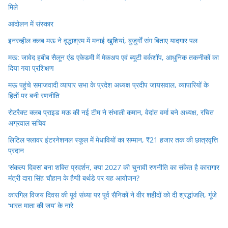
मिले
आंदोलन में संस्कार
इनरव्हील क्लब मऊ ने वृद्धाश्रम में मनाई खुशियां, बुजुर्गों संग बिताए यादगार पल
मऊ: जावेद हबीब सैलून एंड एकेडमी में मेकअप एवं ब्यूटी वर्कशॉप, आधुनिक तकनीकों का
दिया गया प्रशिक्षण
मऊ पहुंचे समाजवादी व्यापार सभा के प्रदेश अध्यक्ष प्रदीप जायसवाल, व्यापारियों के
हितों पर बनी रणनीति
रोटरैक्ट क्लब प्राइड मऊ की नई टीम ने संभाली कमान, वेदांत वर्मा बने अध्यक्ष, रचित
अग्रवाल सचिव
लिटिल फ्लावर इंटरनेशनल स्कूल में मेधावियों का सम्मान, ₹21 हजार तक की छात्रवृत्ति
प्रदान
‘संकल्प दिवस’ बना शक्ति प्रदर्शन, क्या 2027 की चुनावी रणनीति का संकेत है कारागार
मंत्री दारा सिंह चौहान के हैप्पी बर्थडे पर यह आयोजन?
कारगिल विजय दिवस की पूर्व संध्या पर पूर्व सैनिकों ने वीर शहीदों को दी श्रद्धांजलि, गूंजे
‘भारत माता की जय’ के नारे