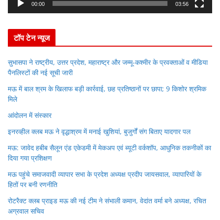
y
00:00
03:56
e
r
टॉप टेन न्यूज
सुभासपा ने राष्ट्रीय, उत्तर प्रदेश, महाराष्ट्र और जम्मू-कश्मीर के प्रवक्ताओं व मीडिया
पैनलिस्टों की नई सूची जारी
मऊ में बाल श्रम के खिलाफ बड़ी कार्रवाई, छह प्रतिष्ठानों पर छापा; 9 किशोर श्रमिक
मिले
आंदोलन में संस्कार
इनरव्हील क्लब मऊ ने वृद्धाश्रम में मनाई खुशियां, बुजुर्गों संग बिताए यादगार पल
मऊ: जावेद हबीब सैलून एंड एकेडमी में मेकअप एवं ब्यूटी वर्कशॉप, आधुनिक तकनीकों का
दिया गया प्रशिक्षण
मऊ पहुंचे समाजवादी व्यापार सभा के प्रदेश अध्यक्ष प्रदीप जायसवाल, व्यापारियों के
हितों पर बनी रणनीति
रोटरैक्ट क्लब प्राइड मऊ की नई टीम ने संभाली कमान, वेदांत वर्मा बने अध्यक्ष, रचित
अग्रवाल सचिव