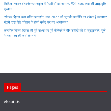
लिटिल फ्लावर इंटरनेशनल स्कूल में मेधावियों का सम्मान, ₹21 हजार तक की छात्रवृत्ति
प्रदान
‘संकल्प दिवस’ बना शक्ति प्रदर्शन, क्या 2027 की चुनावी रणनीति का संकेत है कारागार
मंत्री दारा सिंह चौहान के हैप्पी बर्थडे पर यह आयोजन?
कारगिल विजय दिवस की पूर्व संध्या पर पूर्व सैनिकों ने वीर शहीदों को दी श्रद्धांजलि, गूंजे
‘भारत माता की जय’ के नारे
Pages
About Us