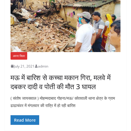
अपना जिला
July 21, 2021
admin
मऊ में बारिश से कच्चा मकान गिरा, मलवे में
दबकर दादी व पोती की मौत 3 घायल
( संतोष जायसवाल ) मोहम्मदाबाद गोहना/मऊ/ कोतवाली थाना क्षेत्र के ग्राम
ढाढाचंवर में मंगलवार की रात्रि में हो रही बारिश
Read More