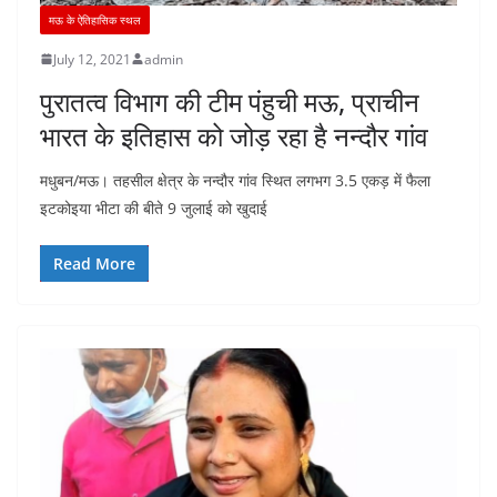
मऊ के ऐतिहासिक स्थल
July 12, 2021
admin
पुरातत्व विभाग की टीम पंहुची मऊ, प्राचीन
भारत के इतिहास को जोड़ रहा है नन्दौर गांव
मधुबन/मऊ। तहसील क्षेत्र के नन्दौर गांव स्थित लगभग 3.5 एकड़ में फैला
इटकोइया भीटा की बीते 9 जुलाई को खुदाई
Read More