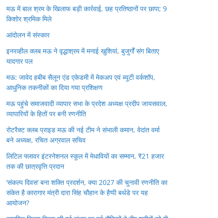
मऊ में बाल श्रम के खिलाफ बड़ी कार्रवाई, छह प्रतिष्ठानों पर छापा; 9
किशोर श्रमिक मिले
आंदोलन में संस्कार
इनरव्हील क्लब मऊ ने वृद्धाश्रम में मनाई खुशियां, बुजुर्गों संग बिताए
यादगार पल
मऊ: जावेद हबीब सैलून एंड एकेडमी में मेकअप एवं ब्यूटी वर्कशॉप,
आधुनिक तकनीकों का दिया गया प्रशिक्षण
मऊ पहुंचे समाजवादी व्यापार सभा के प्रदेश अध्यक्ष प्रदीप जायसवाल,
व्यापारियों के हितों पर बनी रणनीति
रोटरैक्ट क्लब प्राइड मऊ की नई टीम ने संभाली कमान, वेदांत वर्मा
बने अध्यक्ष, रचित अग्रवाल सचिव
लिटिल फ्लावर इंटरनेशनल स्कूल में मेधावियों का सम्मान, ₹21 हजार
तक की छात्रवृत्ति प्रदान
‘संकल्प दिवस’ बना शक्ति प्रदर्शन, क्या 2027 की चुनावी रणनीति का
संकेत है कारागार मंत्री दारा सिंह चौहान के हैप्पी बर्थडे पर यह
आयोजन?