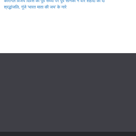
कारगिल विजय दिवस की पूर्व संध्या पर पूर्व सैनिकों ने वीर शहीदों को दी
श्रद्धांजलि, गूंजे ‘भारत माता की जय’ के नारे