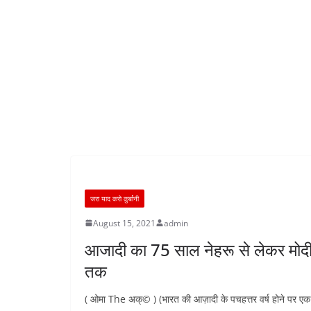
जरा याद करो कुर्बानी
August 15, 2021
admin
आजादी का 75 साल नेहरू से लेकर मोद
तक
( ओमा The अक्© ) (भारत की आज़ादी के पचहत्तर वर्ष होने पर एक