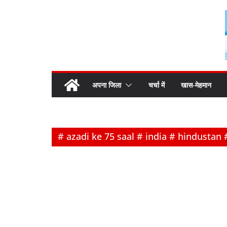
Skip
to
content
अपना जिला
चर्चा में
खास-मेहमान
# azadi ke 75 saal # india # hindustan