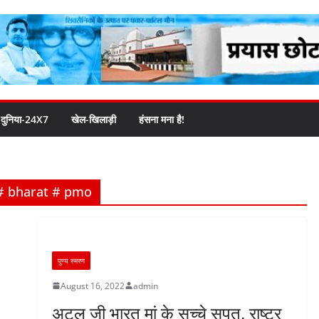
दुनिया-24X7
खेल-खिलाड़ी
हंसना मना है!
 # bharat # pmo
पुण्य स्मरण
August 16, 2022
admin
अटल जी भारत मां के सच्चे सपूत, राष्ट्र