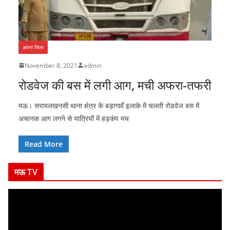
अपना जिला
November 8, 2021
admin
रोडवेज की बस में लगी आग, मची अफरा-तफरी
मऊ। सरायलखनसी थाना क्षेत्र के बड़ागावँ इलाके में चलती रोडवेज बस में
अचानक आग लगने से यात्रियों में हड़कंप मच
Read More
मऊ TV
V
i
d