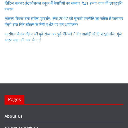
लिटिल फ्लावर इंटरनेशनल स्कूल में मेधावियों का सम्मान, ₹21 हजार तक की छात्रवृत्ति
प्रदान
‘संकल्प दिवस’ बना शक्ति प्रदर्शन, क्या 2027 की चुनावी रणनीति का संकेत है कारागार
मंत्री दारा सिंह चौहान के हैप्पी बर्थडे पर यह आयोजन?
कारगिल विजय दिवस की पूर्व संध्या पर पूर्व सैनिकों ने वीर शहीदों को दी श्रद्धांजलि, गूंजे
‘भारत माता की जय’ के नारे
Pages
About Us