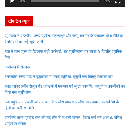
y
00:00
03:56
e
r
टॉप टेन न्यूज
सुभासपा ने राष्ट्रीय, उत्तर प्रदेश, महाराष्ट्र और जम्मू-कश्मीर के प्रवक्ताओं व मीडिया
पैनलिस्टों की नई सूची जारी
मऊ में बाल श्रम के खिलाफ बड़ी कार्रवाई, छह प्रतिष्ठानों पर छापा; 9 किशोर श्रमिक
मिले
आंदोलन में संस्कार
इनरव्हील क्लब मऊ ने वृद्धाश्रम में मनाई खुशियां, बुजुर्गों संग बिताए यादगार पल
मऊ: जावेद हबीब सैलून एंड एकेडमी में मेकअप एवं ब्यूटी वर्कशॉप, आधुनिक तकनीकों का
दिया गया प्रशिक्षण
मऊ पहुंचे समाजवादी व्यापार सभा के प्रदेश अध्यक्ष प्रदीप जायसवाल, व्यापारियों के
हितों पर बनी रणनीति
रोटरैक्ट क्लब प्राइड मऊ की नई टीम ने संभाली कमान, वेदांत वर्मा बने अध्यक्ष, रचित
अग्रवाल सचिव