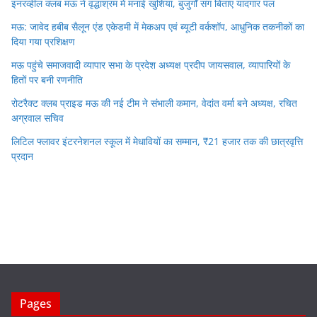
इनरव्हील क्लब मऊ ने वृद्धाश्रम में मनाई खुशियां, बुजुर्गों संग बिताए यादगार पल
मऊ: जावेद हबीब सैलून एंड एकेडमी में मेकअप एवं ब्यूटी वर्कशॉप, आधुनिक तकनीकों का
दिया गया प्रशिक्षण
मऊ पहुंचे समाजवादी व्यापार सभा के प्रदेश अध्यक्ष प्रदीप जायसवाल, व्यापारियों के
हितों पर बनी रणनीति
रोटरैक्ट क्लब प्राइड मऊ की नई टीम ने संभाली कमान, वेदांत वर्मा बने अध्यक्ष, रचित
अग्रवाल सचिव
लिटिल फ्लावर इंटरनेशनल स्कूल में मेधावियों का सम्मान, ₹21 हजार तक की छात्रवृत्ति
प्रदान
Pages