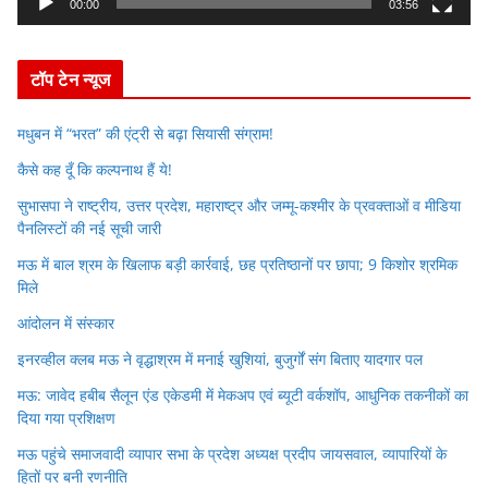
y
00:00
03:56
e
r
टॉप टेन न्यूज
मधुबन में “भरत” की एंट्री से बढ़ा सियासी संग्राम!
कैसे कह दूँ कि कल्पनाथ हैं ये!
सुभासपा ने राष्ट्रीय, उत्तर प्रदेश, महाराष्ट्र और जम्मू-कश्मीर के प्रवक्ताओं व मीडिया
पैनलिस्टों की नई सूची जारी
मऊ में बाल श्रम के खिलाफ बड़ी कार्रवाई, छह प्रतिष्ठानों पर छापा; 9 किशोर श्रमिक
मिले
आंदोलन में संस्कार
इनरव्हील क्लब मऊ ने वृद्धाश्रम में मनाई खुशियां, बुजुर्गों संग बिताए यादगार पल
मऊ: जावेद हबीब सैलून एंड एकेडमी में मेकअप एवं ब्यूटी वर्कशॉप, आधुनिक तकनीकों का
दिया गया प्रशिक्षण
मऊ पहुंचे समाजवादी व्यापार सभा के प्रदेश अध्यक्ष प्रदीप जायसवाल, व्यापारियों के
हितों पर बनी रणनीति