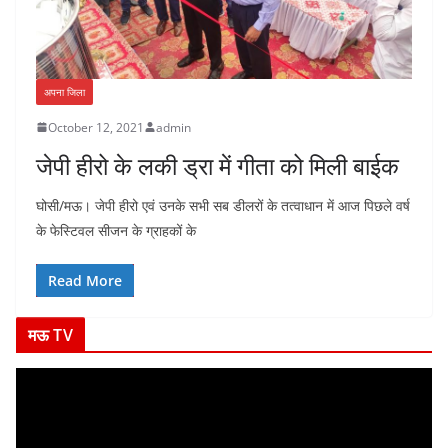
अपना जिला
October 12, 2021
admin
जेपी हीरो के लकी ड्रा में गीता को मिली बाईक
घोसी/मऊ। जेपी हीरो एवं उनके सभी सब डीलरों के तत्वाधान में आज पिछले वर्ष
के फेस्टिवल सीजन के ग्राहकों के
Read More
मऊ TV
V
i
d