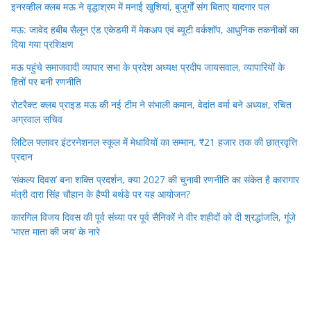
इनरव्हील क्लब मऊ ने वृद्धाश्रम में मनाई खुशियां, बुजुर्गों संग बिताए यादगार पल
मऊ: जावेद हबीब सैलून एंड एकेडमी में मेकअप एवं ब्यूटी वर्कशॉप, आधुनिक तकनीकों का
दिया गया प्रशिक्षण
मऊ पहुंचे समाजवादी व्यापार सभा के प्रदेश अध्यक्ष प्रदीप जायसवाल, व्यापारियों के
हितों पर बनी रणनीति
रोटरैक्ट क्लब प्राइड मऊ की नई टीम ने संभाली कमान, वेदांत वर्मा बने अध्यक्ष, रचित
अग्रवाल सचिव
लिटिल फ्लावर इंटरनेशनल स्कूल में मेधावियों का सम्मान, ₹21 हजार तक की छात्रवृत्ति
प्रदान
‘संकल्प दिवस’ बना शक्ति प्रदर्शन, क्या 2027 की चुनावी रणनीति का संकेत है कारागार
मंत्री दारा सिंह चौहान के हैप्पी बर्थडे पर यह आयोजन?
कारगिल विजय दिवस की पूर्व संध्या पर पूर्व सैनिकों ने वीर शहीदों को दी श्रद्धांजलि, गूंजे
‘भारत माता की जय’ के नारे