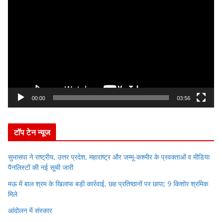
i
d
e
o
P
l
a
y
00:00
03:56
e
r
टॉप टेन न्यूज
सुभासपा ने राष्ट्रीय, उत्तर प्रदेश, महाराष्ट्र और जम्मू-कश्मीर के प्रवक्ताओं व मीडिया
पैनलिस्टों की नई सूची जारी
मऊ में बाल श्रम के खिलाफ बड़ी कार्रवाई, छह प्रतिष्ठानों पर छापा; 9 किशोर श्रमिक
मिले
आंदोलन में संस्कार