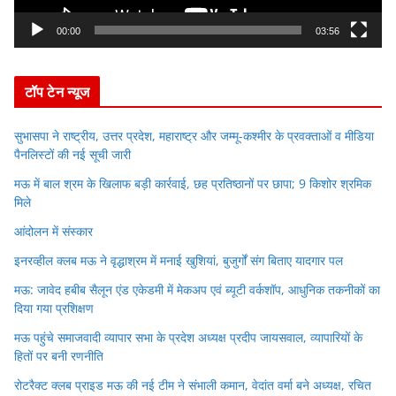
a
y
00:00
03:56
e
r
टॉप टेन न्यूज
सुभासपा ने राष्ट्रीय, उत्तर प्रदेश, महाराष्ट्र और जम्मू-कश्मीर के प्रवक्ताओं व मीडिया
पैनलिस्टों की नई सूची जारी
मऊ में बाल श्रम के खिलाफ बड़ी कार्रवाई, छह प्रतिष्ठानों पर छापा; 9 किशोर श्रमिक
मिले
आंदोलन में संस्कार
इनरव्हील क्लब मऊ ने वृद्धाश्रम में मनाई खुशियां, बुजुर्गों संग बिताए यादगार पल
मऊ: जावेद हबीब सैलून एंड एकेडमी में मेकअप एवं ब्यूटी वर्कशॉप, आधुनिक तकनीकों का
दिया गया प्रशिक्षण
मऊ पहुंचे समाजवादी व्यापार सभा के प्रदेश अध्यक्ष प्रदीप जायसवाल, व्यापारियों के
हितों पर बनी रणनीति
रोटरैक्ट क्लब प्राइड मऊ की नई टीम ने संभाली कमान, वेदांत वर्मा बने अध्यक्ष, रचित