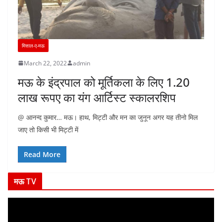
मिसाल-ए-मऊ
March 22, 2022
admin
मऊ के इंद्रपाल को मूर्तिकला के लिए 1.20
लाख रूपए का यंग आर्टिस्ट स्कालरशिप
@ आनन्द कुमार… मऊ। हाथ, मिट्टी और मन का जुनून अगर यह तीनो मिल
जाए तो किसी भी मिट्टी में
Read More
मऊ TV
V
i