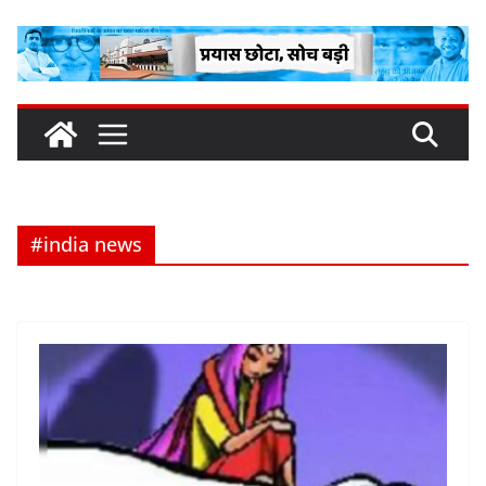
Skip
to
content
#india news