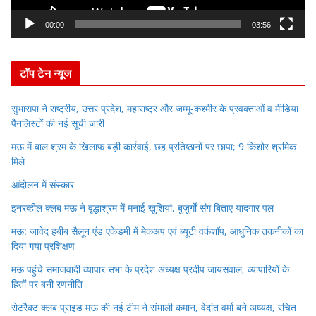
a
y
00:00
03:56
e
r
टॉप टेन न्यूज
सुभासपा ने राष्ट्रीय, उत्तर प्रदेश, महाराष्ट्र और जम्मू-कश्मीर के प्रवक्ताओं व मीडिया
पैनलिस्टों की नई सूची जारी
मऊ में बाल श्रम के खिलाफ बड़ी कार्रवाई, छह प्रतिष्ठानों पर छापा; 9 किशोर श्रमिक
मिले
आंदोलन में संस्कार
इनरव्हील क्लब मऊ ने वृद्धाश्रम में मनाई खुशियां, बुजुर्गों संग बिताए यादगार पल
मऊ: जावेद हबीब सैलून एंड एकेडमी में मेकअप एवं ब्यूटी वर्कशॉप, आधुनिक तकनीकों का
दिया गया प्रशिक्षण
मऊ पहुंचे समाजवादी व्यापार सभा के प्रदेश अध्यक्ष प्रदीप जायसवाल, व्यापारियों के
हितों पर बनी रणनीति
रोटरैक्ट क्लब प्राइड मऊ की नई टीम ने संभाली कमान, वेदांत वर्मा बने अध्यक्ष, रचित