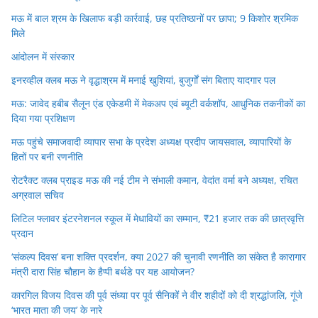
मऊ में बाल श्रम के खिलाफ बड़ी कार्रवाई, छह प्रतिष्ठानों पर छापा; 9 किशोर श्रमिक
मिले
आंदोलन में संस्कार
इनरव्हील क्लब मऊ ने वृद्धाश्रम में मनाई खुशियां, बुजुर्गों संग बिताए यादगार पल
मऊ: जावेद हबीब सैलून एंड एकेडमी में मेकअप एवं ब्यूटी वर्कशॉप, आधुनिक तकनीकों का
दिया गया प्रशिक्षण
मऊ पहुंचे समाजवादी व्यापार सभा के प्रदेश अध्यक्ष प्रदीप जायसवाल, व्यापारियों के
हितों पर बनी रणनीति
रोटरैक्ट क्लब प्राइड मऊ की नई टीम ने संभाली कमान, वेदांत वर्मा बने अध्यक्ष, रचित
अग्रवाल सचिव
लिटिल फ्लावर इंटरनेशनल स्कूल में मेधावियों का सम्मान, ₹21 हजार तक की छात्रवृत्ति
प्रदान
‘संकल्प दिवस’ बना शक्ति प्रदर्शन, क्या 2027 की चुनावी रणनीति का संकेत है कारागार
मंत्री दारा सिंह चौहान के हैप्पी बर्थडे पर यह आयोजन?
कारगिल विजय दिवस की पूर्व संध्या पर पूर्व सैनिकों ने वीर शहीदों को दी श्रद्धांजलि, गूंजे
‘भारत माता की जय’ के नारे