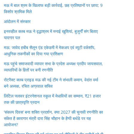
मऊ में बाल श्रम के खिलाफ बड़ी कार्रवाई, छह प्रतिष्ठानों पर छापा; 9
किशोर श्रमिक मिले
आंदोलन में संस्कार
इनरव्हील क्लब मऊ ने वृद्धाश्रम में मनाई खुशियां, बुजुर्गों संग बिताए
यादगार पल
मऊ: जावेद हबीब सैलून एंड एकेडमी में मेकअप एवं ब्यूटी वर्कशॉप,
आधुनिक तकनीकों का दिया गया प्रशिक्षण
मऊ पहुंचे समाजवादी व्यापार सभा के प्रदेश अध्यक्ष प्रदीप जायसवाल,
व्यापारियों के हितों पर बनी रणनीति
रोटरैक्ट क्लब प्राइड मऊ की नई टीम ने संभाली कमान, वेदांत वर्मा
बने अध्यक्ष, रचित अग्रवाल सचिव
लिटिल फ्लावर इंटरनेशनल स्कूल में मेधावियों का सम्मान, ₹21 हजार
तक की छात्रवृत्ति प्रदान
‘संकल्प दिवस’ बना शक्ति प्रदर्शन, क्या 2027 की चुनावी रणनीति का
संकेत है कारागार मंत्री दारा सिंह चौहान के हैप्पी बर्थडे पर यह
आयोजन?