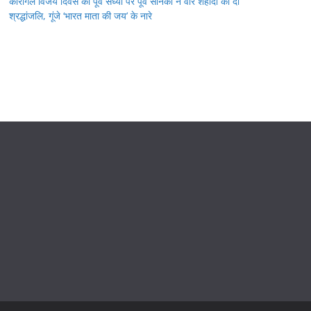
कारगिल विजय दिवस की पूर्व संध्या पर पूर्व सैनिकों ने वीर शहीदों को दी
श्रद्धांजलि, गूंजे ‘भारत माता की जय’ के नारे