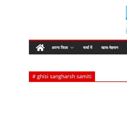
Skip
to
content
अपना जिला
चर्चा में
खास-मेहमान
# ghisi sangharsh samiti