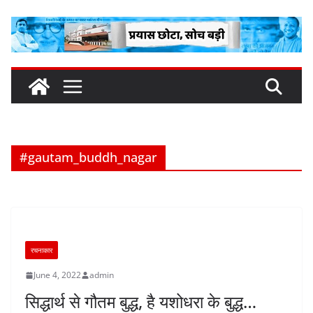
Skip
to
content
#gautam_buddh_nagar
रचनाकार
June 4, 2022
admin
सिद्धार्थ से गौतम बुद्ध, है यशोधरा के बुद्ध…