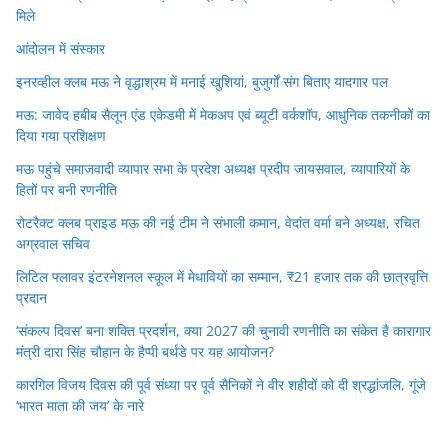
मिले
आंदोलन में संस्कार
इनरव्हील क्लब मऊ ने वृद्धाश्रम में मनाई खुशियां, बुजुर्गों संग बिताए यादगार पल
मऊ: जावेद हबीब सैलून एंड एकेडमी में मेकअप एवं ब्यूटी वर्कशॉप, आधुनिक तकनीकों का
दिया गया प्रशिक्षण
मऊ पहुंचे समाजवादी व्यापार सभा के प्रदेश अध्यक्ष प्रदीप जायसवाल, व्यापारियों के
हितों पर बनी रणनीति
रोटरैक्ट क्लब प्राइड मऊ की नई टीम ने संभाली कमान, वेदांत वर्मा बने अध्यक्ष, रचित
अग्रवाल सचिव
लिटिल फ्लावर इंटरनेशनल स्कूल में मेधावियों का सम्मान, ₹21 हजार तक की छात्रवृत्ति
प्रदान
‘संकल्प दिवस’ बना शक्ति प्रदर्शन, क्या 2027 की चुनावी रणनीति का संकेत है कारागार
मंत्री दारा सिंह चौहान के हैप्पी बर्थडे पर यह आयोजन?
कारगिल विजय दिवस की पूर्व संध्या पर पूर्व सैनिकों ने वीर शहीदों को दी श्रद्धांजलि, गूंजे
‘भारत माता की जय’ के नारे