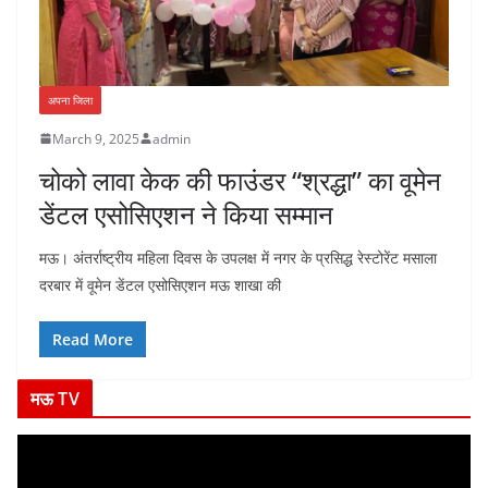
अपना जिला
March 9, 2025
admin
चोको लावा केक की फाउंडर “श्रद्धा” का वूमेन
डेंटल एसोसिएशन ने किया सम्मान
मऊ। अंतर्राष्ट्रीय महिला दिवस के उपलक्ष में नगर के प्रसिद्ध रेस्टोरेंट मसाला
दरबार में वूमेन डेंटल एसोसिएशन मऊ शाखा की
Read More
मऊ TV
V
i