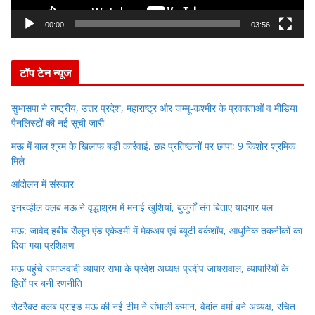
a
y
00:00
03:56
e
r
टॉप टेन न्यूज
सुभासपा ने राष्ट्रीय, उत्तर प्रदेश, महाराष्ट्र और जम्मू-कश्मीर के प्रवक्ताओं व मीडिया
पैनलिस्टों की नई सूची जारी
मऊ में बाल श्रम के खिलाफ बड़ी कार्रवाई, छह प्रतिष्ठानों पर छापा; 9 किशोर श्रमिक
मिले
आंदोलन में संस्कार
इनरव्हील क्लब मऊ ने वृद्धाश्रम में मनाई खुशियां, बुजुर्गों संग बिताए यादगार पल
मऊ: जावेद हबीब सैलून एंड एकेडमी में मेकअप एवं ब्यूटी वर्कशॉप, आधुनिक तकनीकों का
दिया गया प्रशिक्षण
मऊ पहुंचे समाजवादी व्यापार सभा के प्रदेश अध्यक्ष प्रदीप जायसवाल, व्यापारियों के
हितों पर बनी रणनीति
रोटरैक्ट क्लब प्राइड मऊ की नई टीम ने संभाली कमान, वेदांत वर्मा बने अध्यक्ष, रचित