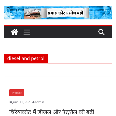
Skip
to
content
diesel and petrol
अपना जिला
June 11, 2021
admin
चिरैयाकोट में डीजल और पेट्रोल की बढ़ी