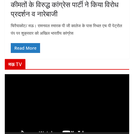
कीमतों के विरुद्ध कांग्रेस पार्टी ने किया विरोध
प्रदर्शन व नारेबाजी
चिरैयाकोट/ मऊ। रामनवल स्मारक पी जी कालेज के पास स्थित एच पी पेट्रोल
पंप पर शुक्रवार को अखिल भारतीय कांग्रेस
Read More
मऊ TV
V
i
d
e
o
P
l
a