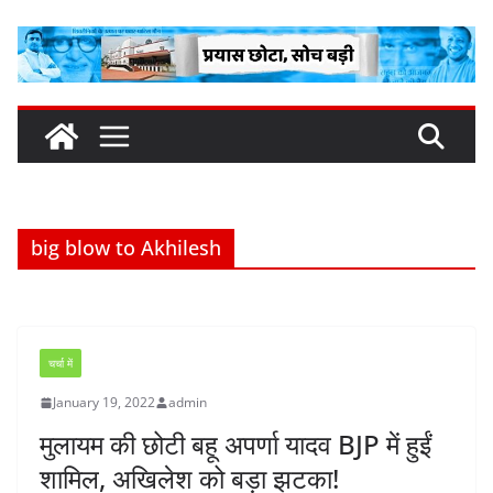
Skip
to
content
big blow to Akhilesh
चर्चा में
January 19, 2022
admin
मुलायम की छोटी बहू अपर्णा यादव BJP में हुईं
शामिल, अखिलेश को बड़ा झटका!