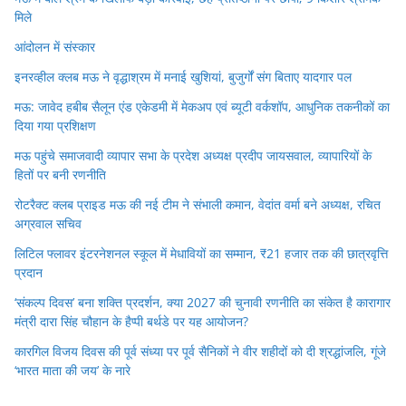
मिले
आंदोलन में संस्कार
इनरव्हील क्लब मऊ ने वृद्धाश्रम में मनाई खुशियां, बुजुर्गों संग बिताए यादगार पल
मऊ: जावेद हबीब सैलून एंड एकेडमी में मेकअप एवं ब्यूटी वर्कशॉप, आधुनिक तकनीकों का
दिया गया प्रशिक्षण
मऊ पहुंचे समाजवादी व्यापार सभा के प्रदेश अध्यक्ष प्रदीप जायसवाल, व्यापारियों के
हितों पर बनी रणनीति
रोटरैक्ट क्लब प्राइड मऊ की नई टीम ने संभाली कमान, वेदांत वर्मा बने अध्यक्ष, रचित
अग्रवाल सचिव
लिटिल फ्लावर इंटरनेशनल स्कूल में मेधावियों का सम्मान, ₹21 हजार तक की छात्रवृत्ति
प्रदान
‘संकल्प दिवस’ बना शक्ति प्रदर्शन, क्या 2027 की चुनावी रणनीति का संकेत है कारागार
मंत्री दारा सिंह चौहान के हैप्पी बर्थडे पर यह आयोजन?
कारगिल विजय दिवस की पूर्व संध्या पर पूर्व सैनिकों ने वीर शहीदों को दी श्रद्धांजलि, गूंजे
‘भारत माता की जय’ के नारे