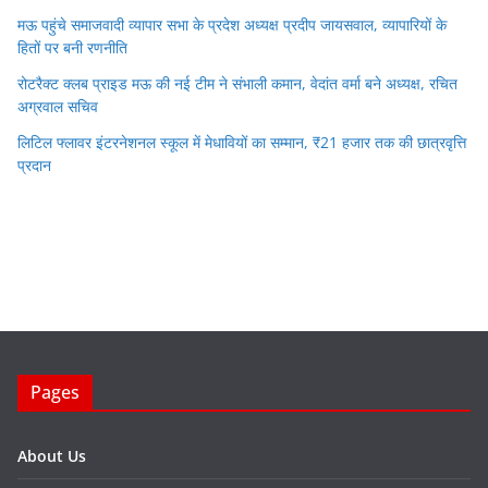
मऊ पहुंचे समाजवादी व्यापार सभा के प्रदेश अध्यक्ष प्रदीप जायसवाल, व्यापारियों के
हितों पर बनी रणनीति
रोटरैक्ट क्लब प्राइड मऊ की नई टीम ने संभाली कमान, वेदांत वर्मा बने अध्यक्ष, रचित
अग्रवाल सचिव
लिटिल फ्लावर इंटरनेशनल स्कूल में मेधावियों का सम्मान, ₹21 हजार तक की छात्रवृत्ति
प्रदान
Pages
About Us