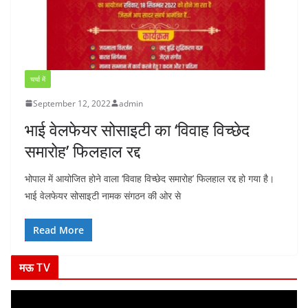
चर्चा में
September 12, 2022
admin
भाई वेलफेयर सोसाइटी का ‘विवाह विच्छेद
समारोह’ फिलहाल रद्द
भोपाल में आयोजित होने वाला ‘विवाह विच्छेद समारोह’ फिलहाल रद्द हो गया है।
भाई वेलफेयर सोसाइटी नामक संगठन की ओर से
Read More
मऊ TV
V