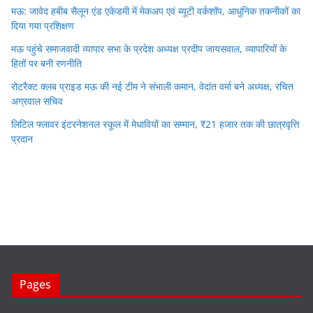
मऊ: जावेद हबीब सैलून एंड एकेडमी में मेकअप एवं ब्यूटी वर्कशॉप, आधुनिक तकनीकों का
दिया गया प्रशिक्षण
मऊ पहुंचे समाजवादी व्यापार सभा के प्रदेश अध्यक्ष प्रदीप जायसवाल, व्यापारियों के
हितों पर बनी रणनीति
रोटरैक्ट क्लब प्राइड मऊ की नई टीम ने संभाली कमान, वेदांत वर्मा बने अध्यक्ष, रचित
अग्रवाल सचिव
लिटिल फ्लावर इंटरनेशनल स्कूल में मेधावियों का सम्मान, ₹21 हजार तक की छात्रवृत्ति
प्रदान
Pages