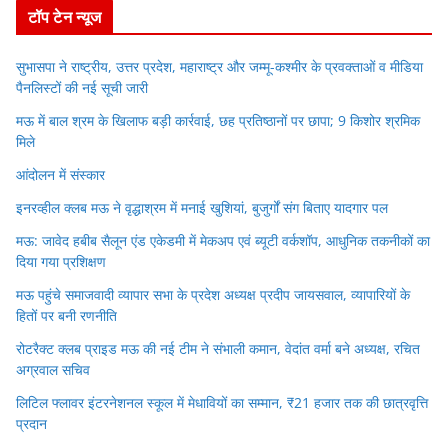
टॉप टेन न्यूज
सुभासपा ने राष्ट्रीय, उत्तर प्रदेश, महाराष्ट्र और जम्मू-कश्मीर के प्रवक्ताओं व मीडिया
पैनलिस्टों की नई सूची जारी
मऊ में बाल श्रम के खिलाफ बड़ी कार्रवाई, छह प्रतिष्ठानों पर छापा; 9 किशोर श्रमिक
मिले
आंदोलन में संस्कार
इनरव्हील क्लब मऊ ने वृद्धाश्रम में मनाई खुशियां, बुजुर्गों संग बिताए यादगार पल
मऊ: जावेद हबीब सैलून एंड एकेडमी में मेकअप एवं ब्यूटी वर्कशॉप, आधुनिक तकनीकों का
दिया गया प्रशिक्षण
मऊ पहुंचे समाजवादी व्यापार सभा के प्रदेश अध्यक्ष प्रदीप जायसवाल, व्यापारियों के
हितों पर बनी रणनीति
रोटरैक्ट क्लब प्राइड मऊ की नई टीम ने संभाली कमान, वेदांत वर्मा बने अध्यक्ष, रचित
अग्रवाल सचिव
लिटिल फ्लावर इंटरनेशनल स्कूल में मेधावियों का सम्मान, ₹21 हजार तक की छात्रवृत्ति
प्रदान