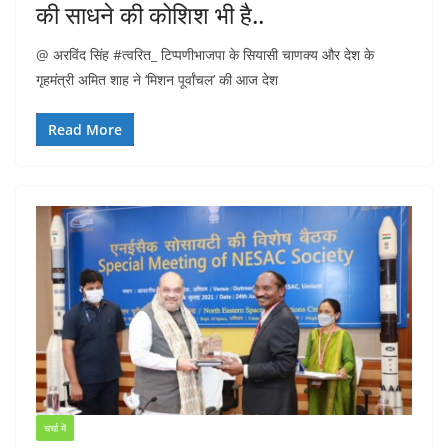
की साधने की कोशिश भी है..
@ अरविंद सिंह #त्वरित_ टिप्पणीभाजपा के सियासी चाणक्य और देश के
गृहमंत्री अमित शाह ने ‘मिशन पूर्वांचल’ की आज देश
Read More
चर्चा में