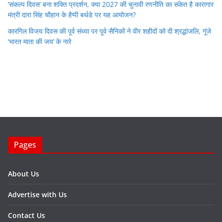
‘संकल्प दिवस’ बना शक्ति प्रदर्शन, क्या 2027 की चुनावी रणनीति का संकेत है कारागार
मंत्री दारा सिंह चौहान के हैप्पी बर्थडे पर यह आयोजन?
कारगिल विजय दिवस की पूर्व संध्या पर पूर्व सैनिकों ने वीर शहीदों को दी श्रद्धांजलि, गूंजे
‘भारत माता की जय’ के नारे
Pages
About Us
Advertise with Us
Contact Us