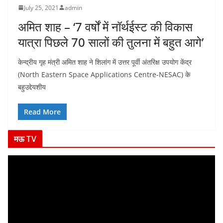
July 25, 2021
admin
अमित शाह – ‘7 वर्षों में नॉर्थईस्ट की विकास
यात्रा पिछले 70 सालों की तुलना में बहुत आगे’
केन्द्रीय गृह मंत्री अमित शाह ने शिलांग में उत्तर पूर्वी अंतरिक्ष उपयोग केंद्र
(North Eastern Space Applications Centre-NESAC) के
बहुउद्देयशीय
Read More
मऊ TV
V
i
d
e
o