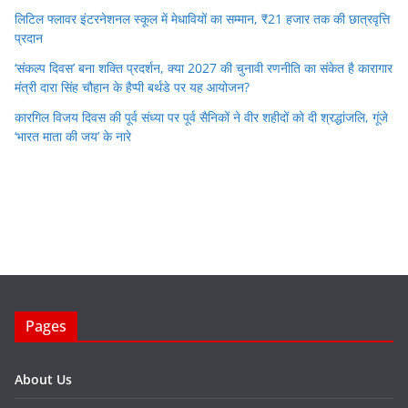
लिटिल फ्लावर इंटरनेशनल स्कूल में मेधावियों का सम्मान, ₹21 हजार तक की छात्रवृत्ति
प्रदान
‘संकल्प दिवस’ बना शक्ति प्रदर्शन, क्या 2027 की चुनावी रणनीति का संकेत है कारागार
मंत्री दारा सिंह चौहान के हैप्पी बर्थडे पर यह आयोजन?
कारगिल विजय दिवस की पूर्व संध्या पर पूर्व सैनिकों ने वीर शहीदों को दी श्रद्धांजलि, गूंजे
‘भारत माता की जय’ के नारे
Pages
About Us