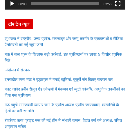
y
00:00
03:56
e
r
टॉप टेन न्यूज
सुभासपा ने राष्ट्रीय, उत्तर प्रदेश, महाराष्ट्र और जम्मू-कश्मीर के प्रवक्ताओं व मीडिया
पैनलिस्टों की नई सूची जारी
मऊ में बाल श्रम के खिलाफ बड़ी कार्रवाई, छह प्रतिष्ठानों पर छापा; 9 किशोर श्रमिक
मिले
आंदोलन में संस्कार
इनरव्हील क्लब मऊ ने वृद्धाश्रम में मनाई खुशियां, बुजुर्गों संग बिताए यादगार पल
मऊ: जावेद हबीब सैलून एंड एकेडमी में मेकअप एवं ब्यूटी वर्कशॉप, आधुनिक तकनीकों का
दिया गया प्रशिक्षण
मऊ पहुंचे समाजवादी व्यापार सभा के प्रदेश अध्यक्ष प्रदीप जायसवाल, व्यापारियों के
हितों पर बनी रणनीति
रोटरैक्ट क्लब प्राइड मऊ की नई टीम ने संभाली कमान, वेदांत वर्मा बने अध्यक्ष, रचित
अग्रवाल सचिव