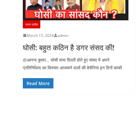
उत्तर प्रदेश
March 15, 2024
admin
घोसी: बहुत कठिन है डगर संसद की!
@आनन्द कुमार… घोसी वाया दिल्ली होते हुए संसद में अपने
प्रतिनिधित्व का किस्मत आजमाने वालों की बेचैनियां इन दिनों काफी
Read More