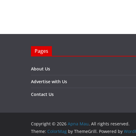
Pages
About Us
Advertise with Us
Contact Us
Copyright © 2026
Apna Mau
. All rights reserved.
Theme:
ColorMag
by ThemeGrill. Powered by
WordP