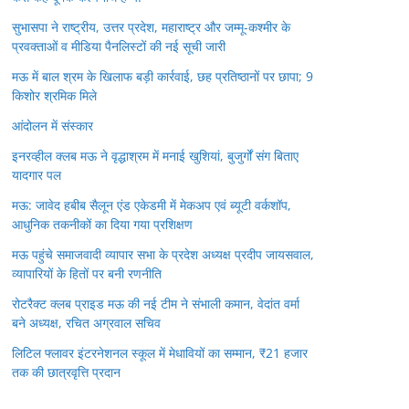
सुभासपा ने राष्ट्रीय, उत्तर प्रदेश, महाराष्ट्र और जम्मू-कश्मीर के
प्रवक्ताओं व मीडिया पैनलिस्टों की नई सूची जारी
मऊ में बाल श्रम के खिलाफ बड़ी कार्रवाई, छह प्रतिष्ठानों पर छापा; 9
किशोर श्रमिक मिले
आंदोलन में संस्कार
इनरव्हील क्लब मऊ ने वृद्धाश्रम में मनाई खुशियां, बुजुर्गों संग बिताए
यादगार पल
मऊ: जावेद हबीब सैलून एंड एकेडमी में मेकअप एवं ब्यूटी वर्कशॉप,
आधुनिक तकनीकों का दिया गया प्रशिक्षण
मऊ पहुंचे समाजवादी व्यापार सभा के प्रदेश अध्यक्ष प्रदीप जायसवाल,
व्यापारियों के हितों पर बनी रणनीति
रोटरैक्ट क्लब प्राइड मऊ की नई टीम ने संभाली कमान, वेदांत वर्मा
बने अध्यक्ष, रचित अग्रवाल सचिव
लिटिल फ्लावर इंटरनेशनल स्कूल में मेधावियों का सम्मान, ₹21 हजार
तक की छात्रवृत्ति प्रदान