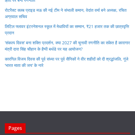
हितों पर बनी रणनीति
रोटरैक्ट क्लब प्राइड मऊ की नई टीम ने संभाली कमान, वेदांत वर्मा बने अध्यक्ष, रचित
अग्रवाल सचिव
लिटिल फ्लावर इंटरनेशनल स्कूल में मेधावियों का सम्मान, ₹21 हजार तक की छात्रवृत्ति
प्रदान
‘संकल्प दिवस’ बना शक्ति प्रदर्शन, क्या 2027 की चुनावी रणनीति का संकेत है कारागार
मंत्री दारा सिंह चौहान के हैप्पी बर्थडे पर यह आयोजन?
कारगिल विजय दिवस की पूर्व संध्या पर पूर्व सैनिकों ने वीर शहीदों को दी श्रद्धांजलि, गूंजे
‘भारत माता की जय’ के नारे
Pages