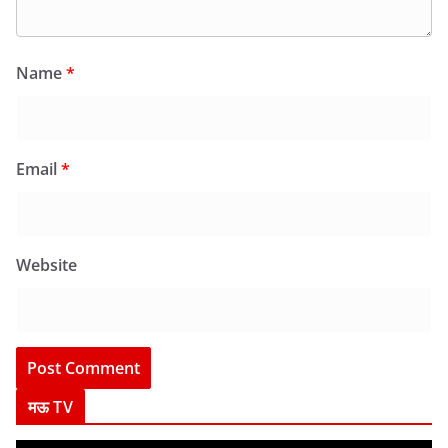
Name
*
Email
*
Website
मऊ TV