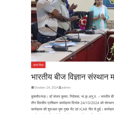
अपना जिला
भारतीय बीज विज्ञान संस्थान
October 24, 2024
admin
कुशमौर/मऊ। डॉ संजय कुमार, निदेशक, भा.कृ.अनु.प. – भारतीय बीज व
तीन दिवसीय प्रशिक्षण कार्यक्रम दिनांक 24/10/2024 को संस्थान मे
कार्यक्रम की शुरुआत पुष्प गुच्छ भेंट एवं ICAR गीत से हुई। कार्यक्