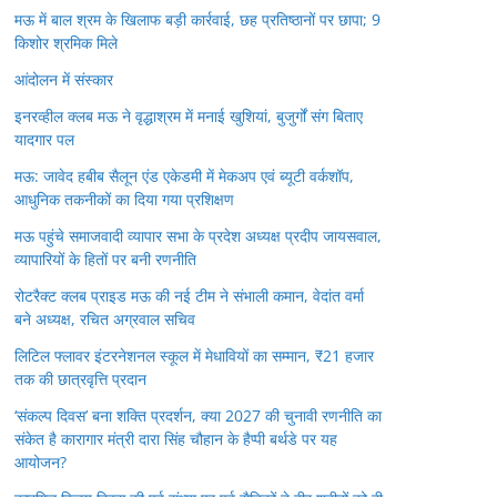
मऊ में बाल श्रम के खिलाफ बड़ी कार्रवाई, छह प्रतिष्ठानों पर छापा; 9
किशोर श्रमिक मिले
आंदोलन में संस्कार
इनरव्हील क्लब मऊ ने वृद्धाश्रम में मनाई खुशियां, बुजुर्गों संग बिताए
यादगार पल
मऊ: जावेद हबीब सैलून एंड एकेडमी में मेकअप एवं ब्यूटी वर्कशॉप,
आधुनिक तकनीकों का दिया गया प्रशिक्षण
मऊ पहुंचे समाजवादी व्यापार सभा के प्रदेश अध्यक्ष प्रदीप जायसवाल,
व्यापारियों के हितों पर बनी रणनीति
रोटरैक्ट क्लब प्राइड मऊ की नई टीम ने संभाली कमान, वेदांत वर्मा
बने अध्यक्ष, रचित अग्रवाल सचिव
लिटिल फ्लावर इंटरनेशनल स्कूल में मेधावियों का सम्मान, ₹21 हजार
तक की छात्रवृत्ति प्रदान
‘संकल्प दिवस’ बना शक्ति प्रदर्शन, क्या 2027 की चुनावी रणनीति का
संकेत है कारागार मंत्री दारा सिंह चौहान के हैप्पी बर्थडे पर यह
आयोजन?