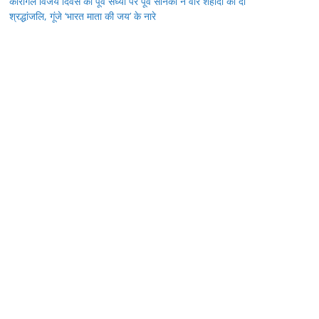
कारगिल विजय दिवस की पूर्व संध्या पर पूर्व सैनिकों ने वीर शहीदों को दी
श्रद्धांजलि, गूंजे ‘भारत माता की जय’ के नारे