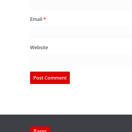
Email
*
Website
Pages