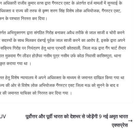
धिकारी राजीव कुमार वत्स द्वारा गैंगस्टर एक्ट के अंतर्गत दर्ज मामलों में सुनवाई के
धिवक्ता व राज्य की तरफ से कृष्ण शरण सिंह विशेष लोक अभियोजक, गैंगस्टर एक्ट,
न के पश्चात निरस्त कर दिया।
ंतर्गत अभियुक्तगण द्वारा संगठित गिरोह बनाकर अवैध तरीके से जाल साजी व चोरी करने
य सदस्यों के साथ मिलकर दंबगई पूर्वक जाल साजी करने का आरोप है, इसके द्वारा अपने
्रिय गिरोह पर नियंत्रण हेतु थाना प्रभारी कोतवाली, जिला मऊ द्वारा गैंग चार्ट तैयार
त मुकदमा गैंग लीडर होज़ैफा नसीम पुत्र नसीम उर्फ कोठा निवासी कासिमपुरा, थाना
जीकृत कराया गया था ।
ानत हेतु विशेष न्यायालय में अपने अधिवक्ता के माध्यम से जमानत दाखिल किया गया था
ज्य की ओर से विशेष लोक अभियोजक गैंगस्टर एक्ट जिला मऊ को सुनने के बाद व
ीडर की जमानत याचिका को निरस्त कर दिया गया ।
 XUV
पूर्वोत्तर और पूर्वी भारत को देशभर से जोड़ेंगी 9 नई अमृत भारत
एक्सप्रेस