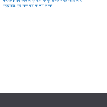
कारगिल विजय दिवस की पूर्व संध्या पर पूर्व सैनिकों ने वीर शहीदों को दी
श्रद्धांजलि, गूंजे ‘भारत माता की जय’ के नारे