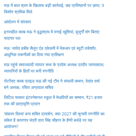
मऊ में बाल श्रम के खिलाफ बड़ी कार्रवाई, छह प्रतिष्ठानों पर छापा; 9
किशोर श्रमिक मिले
आंदोलन में संस्कार
इनरव्हील क्लब मऊ ने वृद्धाश्रम में मनाई खुशियां, बुजुर्गों संग बिताए
यादगार पल
मऊ: जावेद हबीब सैलून एंड एकेडमी में मेकअप एवं ब्यूटी वर्कशॉप,
आधुनिक तकनीकों का दिया गया प्रशिक्षण
मऊ पहुंचे समाजवादी व्यापार सभा के प्रदेश अध्यक्ष प्रदीप जायसवाल,
व्यापारियों के हितों पर बनी रणनीति
रोटरैक्ट क्लब प्राइड मऊ की नई टीम ने संभाली कमान, वेदांत वर्मा
बने अध्यक्ष, रचित अग्रवाल सचिव
लिटिल फ्लावर इंटरनेशनल स्कूल में मेधावियों का सम्मान, ₹21 हजार
तक की छात्रवृत्ति प्रदान
‘संकल्प दिवस’ बना शक्ति प्रदर्शन, क्या 2027 की चुनावी रणनीति का
संकेत है कारागार मंत्री दारा सिंह चौहान के हैप्पी बर्थडे पर यह
आयोजन?