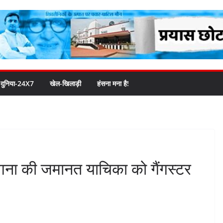
दुनिया-24X7
खेल-खिलाड़ी
हंसना मना है!
ना की जमानत याचिका को गैंगस्टर