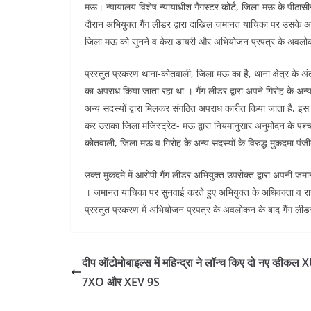
मऊ। न्यायालय विशेष न्यायाधीश गैंगस्टर कोर्ट, जिला-मऊ के पीठासीन अ
दौरान अभियुक्त गैंग लीडर द्वारा दाखिल जमानत याचिका पर उसके अ
जिला मऊ को सुनने व केस डायरी और अभियोजन प्रपत्र के अवलोक
प्रस्तुत प्रकरण थाना-कोतवाली, जिला मऊ का है, थाना क्षेत्र के अ
का अपराध किया जाता रहा था । गैंग लीडर द्वारा अपने गिरोह के अन्
अन्य सदस्यों द्बारा मिलकर संगठित अपराध कारीत किया जाता है, इस सक
कर उसका जिला मजिस्ट्रेट- मऊ द्वारा नियमानुसार अनुमोदन के पश्चा
कोतवाली, जिला मऊ व गिरोह के अन्य सदस्यों के विरुद्ध मुकदमा पं
उक्त मुकदमे में आरोपी गैंग लीडर अभियुक्त उपरोक्त द्वारा अपनी जम
। जमानत याचिका पर सुनवाई करते हुए अभियुक्त के अधिवक्ता व रा
प्रस्तुत प्रकरण में अभियोजन प्रपत्र के अवलोकन के बाद गैंग ल
दीप ऑटोमोबाइल्स में महिन्द्रा ने लॉन्च किए दो नए व्हीकल
7XO और XEV 9S