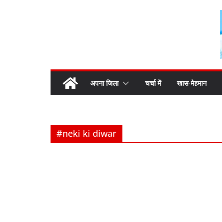
Skip
to
content
अपना जिला
चर्चा में
खास-मेहमान
#neki ki diwar