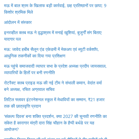
मऊ में बाल श्रम के खिलाफ बड़ी कार्रवाई, छह प्रतिष्ठानों पर छापा; 9
किशोर श्रमिक मिले
आंदोलन में संस्कार
इनरव्हील क्लब मऊ ने वृद्धाश्रम में मनाई खुशियां, बुजुर्गों संग बिताए
यादगार पल
मऊ: जावेद हबीब सैलून एंड एकेडमी में मेकअप एवं ब्यूटी वर्कशॉप,
आधुनिक तकनीकों का दिया गया प्रशिक्षण
मऊ पहुंचे समाजवादी व्यापार सभा के प्रदेश अध्यक्ष प्रदीप जायसवाल,
व्यापारियों के हितों पर बनी रणनीति
रोटरैक्ट क्लब प्राइड मऊ की नई टीम ने संभाली कमान, वेदांत वर्मा
बने अध्यक्ष, रचित अग्रवाल सचिव
लिटिल फ्लावर इंटरनेशनल स्कूल में मेधावियों का सम्मान, ₹21 हजार
तक की छात्रवृत्ति प्रदान
‘संकल्प दिवस’ बना शक्ति प्रदर्शन, क्या 2027 की चुनावी रणनीति का
संकेत है कारागार मंत्री दारा सिंह चौहान के हैप्पी बर्थडे पर यह
आयोजन?