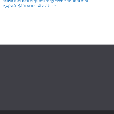
कारगिल विजय दिवस की पूर्व संध्या पर पूर्व सैनिकों ने वीर शहीदों को दी
श्रद्धांजलि, गूंजे ‘भारत माता की जय’ के नारे