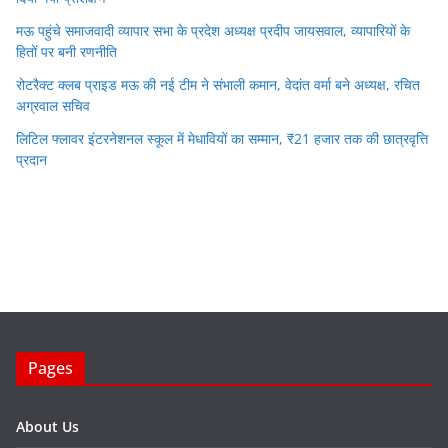
मऊ पहुंचे समाजवादी व्यापार सभा के प्रदेश अध्यक्ष प्रदीप जायसवाल, व्यापारियों के
हितों पर बनी रणनीति
रोटरैक्ट क्लब प्राइड मऊ की नई टीम ने संभाली कमान, वेदांत वर्मा बने अध्यक्ष, रचित
अग्रवाल सचिव
लिटिल फ्लावर इंटरनेशनल स्कूल में मेधावियों का सम्मान, ₹21 हजार तक की छात्रवृत्ति
प्रदान
Pages
About Us