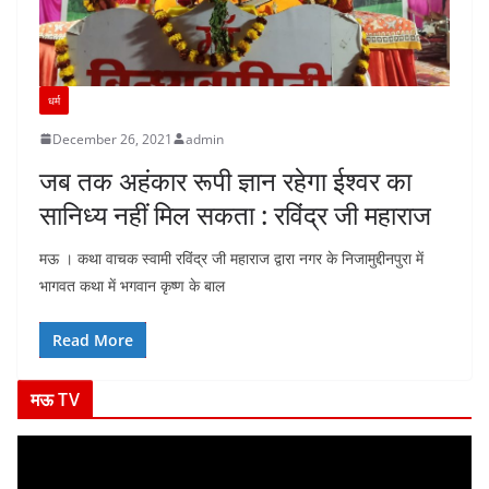
धर्म
December 26, 2021
admin
जब तक अहंकार रूपी ज्ञान रहेगा ईश्वर का
सानिध्य नहीं मिल सकता : रविंद्र जी महाराज
मऊ । कथा वाचक स्वामी रविंद्र जी महाराज द्वारा नगर के निजामुद्दीनपुरा में
भागवत कथा में भगवान कृष्ण के बाल
Read More
मऊ TV
V
i