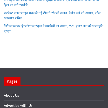
हितों पर बनी रणनीति
रोटरैक्ट क्लब प्राइड मऊ की नई टीम ने संभाली कमान, वेदांत वर्मा बने अध्यक्ष, रचित
अग्रवाल सचिव
लिटिल फ्लावर इंटरनेशनल स्कूल में मेधावियों का सम्मान, ₹21 हजार तक की छात्रवृत्ति
प्रदान
Pages
About Us
Advertise with Us