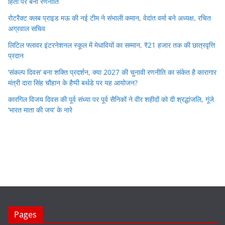
हितों पर बनी रणनीति
रोटरैक्ट क्लब प्राइड मऊ की नई टीम ने संभाली कमान, वेदांत वर्मा बने अध्यक्ष, रचित
अग्रवाल सचिव
लिटिल फ्लावर इंटरनेशनल स्कूल में मेधावियों का सम्मान, ₹21 हजार तक की छात्रवृत्ति
प्रदान
‘संकल्प दिवस’ बना शक्ति प्रदर्शन, क्या 2027 की चुनावी रणनीति का संकेत है कारागार
मंत्री दारा सिंह चौहान के हैप्पी बर्थडे पर यह आयोजन?
कारगिल विजय दिवस की पूर्व संध्या पर पूर्व सैनिकों ने वीर शहीदों को दी श्रद्धांजलि, गूंजे
‘भारत माता की जय’ के नारे
Pages