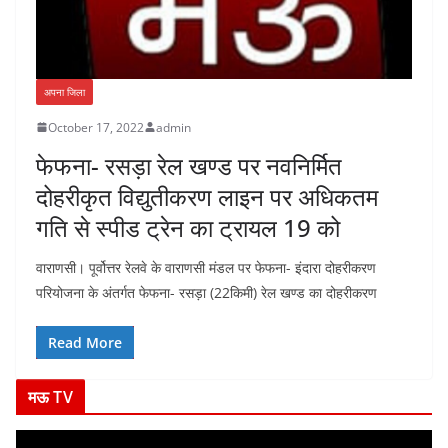
अपना जिला
October 17, 2022
admin
फेफना- रसड़ा रेल खण्ड पर नवनिर्मित
दोहरीकृत विद्युतीकरण लाइन पर अधिकतम
गति से स्पीड ट्रेन का ट्रायल 19 को
वाराणसी। पूर्वोत्तर रेलवे के वाराणसी मंडल पर फेफना- इंदारा दोहरीकरण
परियोजना के अंतर्गत फेफना- रसड़ा (22किमी) रेल खण्ड का दोहरीकरण
Read More
मऊ TV
V