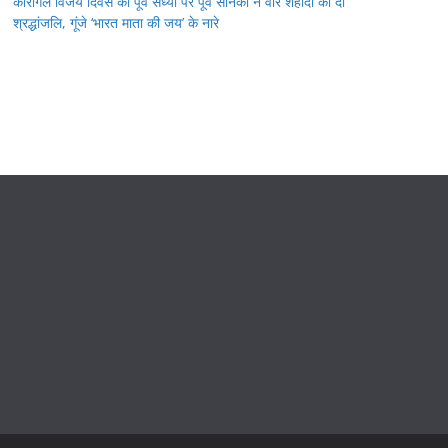
कारगिल विजय दिवस की पूर्व संध्या पर पूर्व सैनिकों ने वीर शहीदों को दी
श्रद्धांजलि, गूंजे ‘भारत माता की जय’ के नारे