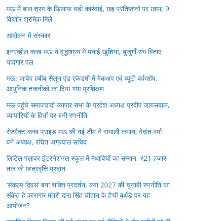
मऊ में बाल श्रम के खिलाफ बड़ी कार्रवाई, छह प्रतिष्ठानों पर छापा; 9
किशोर श्रमिक मिले
आंदोलन में संस्कार
इनरव्हील क्लब मऊ ने वृद्धाश्रम में मनाई खुशियां, बुजुर्गों संग बिताए
यादगार पल
मऊ: जावेद हबीब सैलून एंड एकेडमी में मेकअप एवं ब्यूटी वर्कशॉप,
आधुनिक तकनीकों का दिया गया प्रशिक्षण
मऊ पहुंचे समाजवादी व्यापार सभा के प्रदेश अध्यक्ष प्रदीप जायसवाल,
व्यापारियों के हितों पर बनी रणनीति
रोटरैक्ट क्लब प्राइड मऊ की नई टीम ने संभाली कमान, वेदांत वर्मा
बने अध्यक्ष, रचित अग्रवाल सचिव
लिटिल फ्लावर इंटरनेशनल स्कूल में मेधावियों का सम्मान, ₹21 हजार
तक की छात्रवृत्ति प्रदान
‘संकल्प दिवस’ बना शक्ति प्रदर्शन, क्या 2027 की चुनावी रणनीति का
संकेत है कारागार मंत्री दारा सिंह चौहान के हैप्पी बर्थडे पर यह
आयोजन?