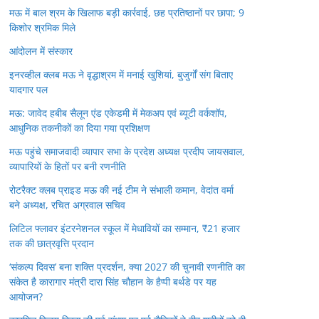
मऊ में बाल श्रम के खिलाफ बड़ी कार्रवाई, छह प्रतिष्ठानों पर छापा; 9
किशोर श्रमिक मिले
आंदोलन में संस्कार
इनरव्हील क्लब मऊ ने वृद्धाश्रम में मनाई खुशियां, बुजुर्गों संग बिताए
यादगार पल
मऊ: जावेद हबीब सैलून एंड एकेडमी में मेकअप एवं ब्यूटी वर्कशॉप,
आधुनिक तकनीकों का दिया गया प्रशिक्षण
मऊ पहुंचे समाजवादी व्यापार सभा के प्रदेश अध्यक्ष प्रदीप जायसवाल,
व्यापारियों के हितों पर बनी रणनीति
रोटरैक्ट क्लब प्राइड मऊ की नई टीम ने संभाली कमान, वेदांत वर्मा
बने अध्यक्ष, रचित अग्रवाल सचिव
लिटिल फ्लावर इंटरनेशनल स्कूल में मेधावियों का सम्मान, ₹21 हजार
तक की छात्रवृत्ति प्रदान
‘संकल्प दिवस’ बना शक्ति प्रदर्शन, क्या 2027 की चुनावी रणनीति का
संकेत है कारागार मंत्री दारा सिंह चौहान के हैप्पी बर्थडे पर यह
आयोजन?