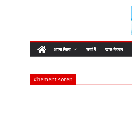
Skip
to
content
अपना जिला
चर्चा में
खास-मेहमान
#hement soren