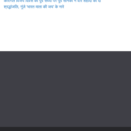
कारगिल विजय दिवस की पूर्व संध्या पर पूर्व सैनिकों ने वीर शहीदों को दी
श्रद्धांजलि, गूंजे ‘भारत माता की जय’ के नारे