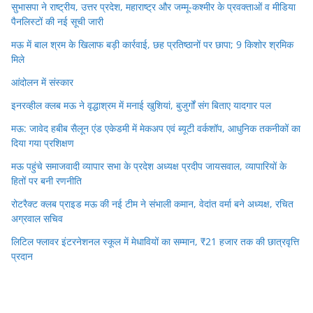
सुभासपा ने राष्ट्रीय, उत्तर प्रदेश, महाराष्ट्र और जम्मू-कश्मीर के प्रवक्ताओं व मीडिया
पैनलिस्टों की नई सूची जारी
मऊ में बाल श्रम के खिलाफ बड़ी कार्रवाई, छह प्रतिष्ठानों पर छापा; 9 किशोर श्रमिक
मिले
आंदोलन में संस्कार
इनरव्हील क्लब मऊ ने वृद्धाश्रम में मनाई खुशियां, बुजुर्गों संग बिताए यादगार पल
मऊ: जावेद हबीब सैलून एंड एकेडमी में मेकअप एवं ब्यूटी वर्कशॉप, आधुनिक तकनीकों का
दिया गया प्रशिक्षण
मऊ पहुंचे समाजवादी व्यापार सभा के प्रदेश अध्यक्ष प्रदीप जायसवाल, व्यापारियों के
हितों पर बनी रणनीति
रोटरैक्ट क्लब प्राइड मऊ की नई टीम ने संभाली कमान, वेदांत वर्मा बने अध्यक्ष, रचित
अग्रवाल सचिव
लिटिल फ्लावर इंटरनेशनल स्कूल में मेधावियों का सम्मान, ₹21 हजार तक की छात्रवृत्ति
प्रदान