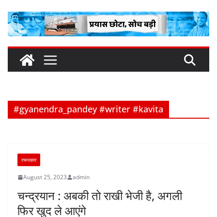
Skip
to
content
#gyanendra_pandey #writer #kavita
रचनाकार
August 25, 2023
admin
चन्द्रयान : अबकी तो राखी भेजी है, अगली
फिर खुद ले आएंगे