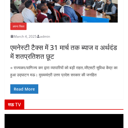
अपना जिला
March 4, 2025
admin
एमनेस्टी टैक्स में 31 मार्च तक ब्याज व अर्थदंड
में शतप्रतिशत छूट
० राज्यकर/वाणिज्य कर द्वारा व्यापारियों को बड़ी राहत,जीएसटी सुविधा केंद्र का
हुआ उद्घाटन मऊ। मुख्यमंत्री उत्तर प्रदेश सरकार की जनहित
Read More
मऊ TV
V
i