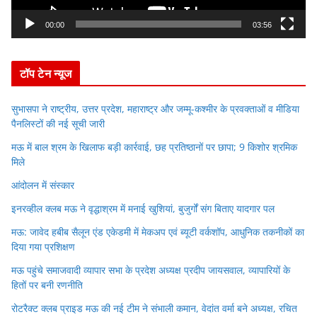
a
y
00:00
03:56
e
r
टॉप टेन न्यूज
सुभासपा ने राष्ट्रीय, उत्तर प्रदेश, महाराष्ट्र और जम्मू-कश्मीर के प्रवक्ताओं व मीडिया
पैनलिस्टों की नई सूची जारी
मऊ में बाल श्रम के खिलाफ बड़ी कार्रवाई, छह प्रतिष्ठानों पर छापा; 9 किशोर श्रमिक
मिले
आंदोलन में संस्कार
इनरव्हील क्लब मऊ ने वृद्धाश्रम में मनाई खुशियां, बुजुर्गों संग बिताए यादगार पल
मऊ: जावेद हबीब सैलून एंड एकेडमी में मेकअप एवं ब्यूटी वर्कशॉप, आधुनिक तकनीकों का
दिया गया प्रशिक्षण
मऊ पहुंचे समाजवादी व्यापार सभा के प्रदेश अध्यक्ष प्रदीप जायसवाल, व्यापारियों के
हितों पर बनी रणनीति
रोटरैक्ट क्लब प्राइड मऊ की नई टीम ने संभाली कमान, वेदांत वर्मा बने अध्यक्ष, रचित