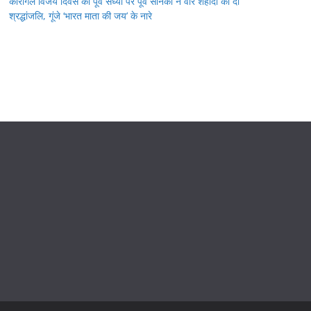
कारगिल विजय दिवस की पूर्व संध्या पर पूर्व सैनिकों ने वीर शहीदों को दी
श्रद्धांजलि, गूंजे ‘भारत माता की जय’ के नारे