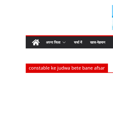
Skip
to
content
अपना जिला
चर्चा में
खास-मेहमान
constable ke judwa bete bane afsar