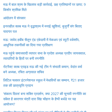
मऊ में बाल श्रम के खिलाफ बड़ी कार्रवाई, छह प्रतिष्ठानों पर छापा; 9
किशोर श्रमिक मिले
आंदोलन में संस्कार
इनरव्हील क्लब मऊ ने वृद्धाश्रम में मनाई खुशियां, बुजुर्गों संग बिताए
यादगार पल
मऊ: जावेद हबीब सैलून एंड एकेडमी में मेकअप एवं ब्यूटी वर्कशॉप,
आधुनिक तकनीकों का दिया गया प्रशिक्षण
मऊ पहुंचे समाजवादी व्यापार सभा के प्रदेश अध्यक्ष प्रदीप जायसवाल,
व्यापारियों के हितों पर बनी रणनीति
रोटरैक्ट क्लब प्राइड मऊ की नई टीम ने संभाली कमान, वेदांत वर्मा
बने अध्यक्ष, रचित अग्रवाल सचिव
लिटिल फ्लावर इंटरनेशनल स्कूल में मेधावियों का सम्मान, ₹21 हजार
तक की छात्रवृत्ति प्रदान
‘संकल्प दिवस’ बना शक्ति प्रदर्शन, क्या 2027 की चुनावी रणनीति का
संकेत है कारागार मंत्री दारा सिंह चौहान के हैप्पी बर्थडे पर यह
आयोजन?