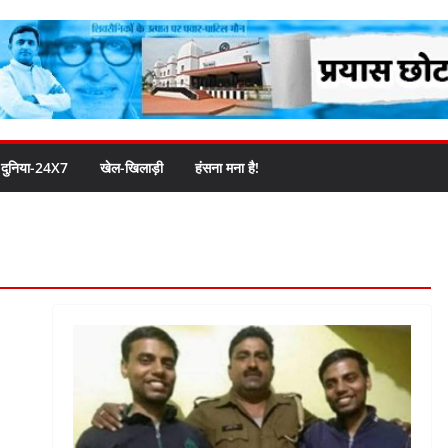
दुनिया-24X7
खेल-खिलाड़ी
हंसना मना है!