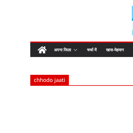
Skip
to
content
अपना जिला
चर्चा में
खास-मेहमान
chhodo jaati