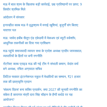
मऊ में बाल श्रम के खिलाफ बड़ी कार्रवाई, छह प्रतिष्ठानों पर छापा; 9
किशोर श्रमिक मिले
आंदोलन में संस्कार
इनरव्हील क्लब मऊ ने वृद्धाश्रम में मनाई खुशियां, बुजुर्गों संग बिताए
यादगार पल
मऊ: जावेद हबीब सैलून एंड एकेडमी में मेकअप एवं ब्यूटी वर्कशॉप,
आधुनिक तकनीकों का दिया गया प्रशिक्षण
मऊ पहुंचे समाजवादी व्यापार सभा के प्रदेश अध्यक्ष प्रदीप जायसवाल,
व्यापारियों के हितों पर बनी रणनीति
रोटरैक्ट क्लब प्राइड मऊ की नई टीम ने संभाली कमान, वेदांत वर्मा
बने अध्यक्ष, रचित अग्रवाल सचिव
लिटिल फ्लावर इंटरनेशनल स्कूल में मेधावियों का सम्मान, ₹21 हजार
तक की छात्रवृत्ति प्रदान
‘संकल्प दिवस’ बना शक्ति प्रदर्शन, क्या 2027 की चुनावी रणनीति का
संकेत है कारागार मंत्री दारा सिंह चौहान के हैप्पी बर्थडे पर यह
आयोजन?