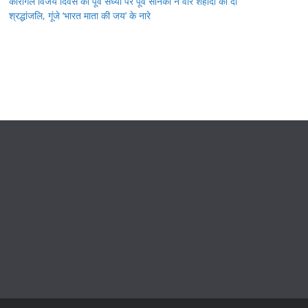
कारगिल विजय दिवस की पूर्व संध्या पर पूर्व सैनिकों ने वीर शहीदों को दी
श्रद्धांजलि, गूंजे ‘भारत माता की जय’ के नारे