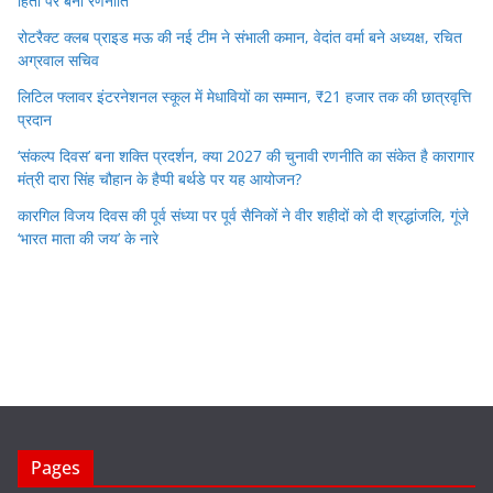
हितों पर बनी रणनीति
रोटरैक्ट क्लब प्राइड मऊ की नई टीम ने संभाली कमान, वेदांत वर्मा बने अध्यक्ष, रचित
अग्रवाल सचिव
लिटिल फ्लावर इंटरनेशनल स्कूल में मेधावियों का सम्मान, ₹21 हजार तक की छात्रवृत्ति
प्रदान
‘संकल्प दिवस’ बना शक्ति प्रदर्शन, क्या 2027 की चुनावी रणनीति का संकेत है कारागार
मंत्री दारा सिंह चौहान के हैप्पी बर्थडे पर यह आयोजन?
कारगिल विजय दिवस की पूर्व संध्या पर पूर्व सैनिकों ने वीर शहीदों को दी श्रद्धांजलि, गूंजे
‘भारत माता की जय’ के नारे
Pages