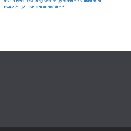
कारगिल विजय दिवस की पूर्व संध्या पर पूर्व सैनिकों ने वीर शहीदों को दी
श्रद्धांजलि, गूंजे ‘भारत माता की जय’ के नारे