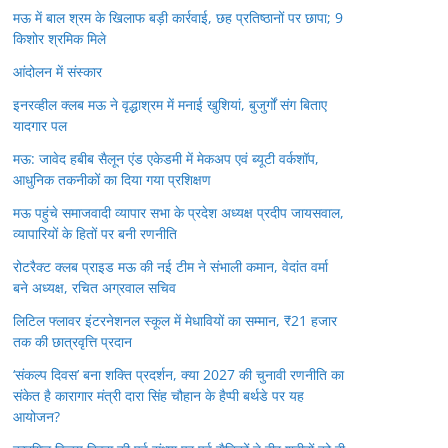
मऊ में बाल श्रम के खिलाफ बड़ी कार्रवाई, छह प्रतिष्ठानों पर छापा; 9
किशोर श्रमिक मिले
आंदोलन में संस्कार
इनरव्हील क्लब मऊ ने वृद्धाश्रम में मनाई खुशियां, बुजुर्गों संग बिताए
यादगार पल
मऊ: जावेद हबीब सैलून एंड एकेडमी में मेकअप एवं ब्यूटी वर्कशॉप,
आधुनिक तकनीकों का दिया गया प्रशिक्षण
मऊ पहुंचे समाजवादी व्यापार सभा के प्रदेश अध्यक्ष प्रदीप जायसवाल,
व्यापारियों के हितों पर बनी रणनीति
रोटरैक्ट क्लब प्राइड मऊ की नई टीम ने संभाली कमान, वेदांत वर्मा
बने अध्यक्ष, रचित अग्रवाल सचिव
लिटिल फ्लावर इंटरनेशनल स्कूल में मेधावियों का सम्मान, ₹21 हजार
तक की छात्रवृत्ति प्रदान
‘संकल्प दिवस’ बना शक्ति प्रदर्शन, क्या 2027 की चुनावी रणनीति का
संकेत है कारागार मंत्री दारा सिंह चौहान के हैप्पी बर्थडे पर यह
आयोजन?