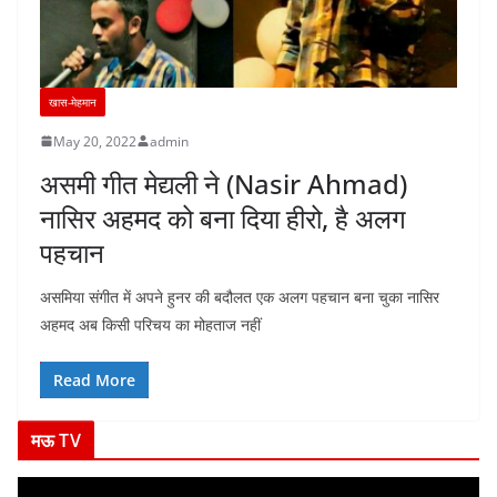
खास-मेहमान
May 20, 2022
admin
असमी गीत मेद्यली ने (Nasir Ahmad)
नासिर अहमद को बना दिया हीरो, है अलग
पहचान
असमिया संगीत में अपने हुनर की बदौलत एक अलग पहचान बना चुका नासिर
अहमद अब किसी परिचय का मोहताज नहीं
Read More
मऊ TV
V