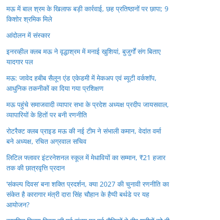
मऊ में बाल श्रम के खिलाफ बड़ी कार्रवाई, छह प्रतिष्ठानों पर छापा; 9
किशोर श्रमिक मिले
आंदोलन में संस्कार
इनरव्हील क्लब मऊ ने वृद्धाश्रम में मनाई खुशियां, बुजुर्गों संग बिताए
यादगार पल
मऊ: जावेद हबीब सैलून एंड एकेडमी में मेकअप एवं ब्यूटी वर्कशॉप,
आधुनिक तकनीकों का दिया गया प्रशिक्षण
मऊ पहुंचे समाजवादी व्यापार सभा के प्रदेश अध्यक्ष प्रदीप जायसवाल,
व्यापारियों के हितों पर बनी रणनीति
रोटरैक्ट क्लब प्राइड मऊ की नई टीम ने संभाली कमान, वेदांत वर्मा
बने अध्यक्ष, रचित अग्रवाल सचिव
लिटिल फ्लावर इंटरनेशनल स्कूल में मेधावियों का सम्मान, ₹21 हजार
तक की छात्रवृत्ति प्रदान
‘संकल्प दिवस’ बना शक्ति प्रदर्शन, क्या 2027 की चुनावी रणनीति का
संकेत है कारागार मंत्री दारा सिंह चौहान के हैप्पी बर्थडे पर यह
आयोजन?