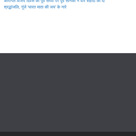
कारगिल विजय दिवस की पूर्व संध्या पर पूर्व सैनिकों ने वीर शहीदों को दी
श्रद्धांजलि, गूंजे ‘भारत माता की जय’ के नारे