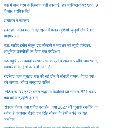
मऊ में बाल श्रम के खिलाफ बड़ी कार्रवाई, छह प्रतिष्ठानों पर छापा; 9
किशोर श्रमिक मिले
आंदोलन में संस्कार
इनरव्हील क्लब मऊ ने वृद्धाश्रम में मनाई खुशियां, बुजुर्गों संग बिताए
यादगार पल
मऊ: जावेद हबीब सैलून एंड एकेडमी में मेकअप एवं ब्यूटी वर्कशॉप,
आधुनिक तकनीकों का दिया गया प्रशिक्षण
मऊ पहुंचे समाजवादी व्यापार सभा के प्रदेश अध्यक्ष प्रदीप जायसवाल,
व्यापारियों के हितों पर बनी रणनीति
रोटरैक्ट क्लब प्राइड मऊ की नई टीम ने संभाली कमान, वेदांत वर्मा
बने अध्यक्ष, रचित अग्रवाल सचिव
लिटिल फ्लावर इंटरनेशनल स्कूल में मेधावियों का सम्मान, ₹21 हजार
तक की छात्रवृत्ति प्रदान
‘संकल्प दिवस’ बना शक्ति प्रदर्शन, क्या 2027 की चुनावी रणनीति का
संकेत है कारागार मंत्री दारा सिंह चौहान के हैप्पी बर्थडे पर यह
आयोजन?