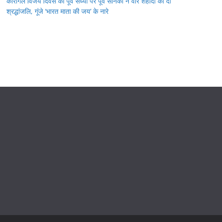
कारगिल विजय दिवस की पूर्व संध्या पर पूर्व सैनिकों ने वीर शहीदों को दी
श्रद्धांजलि, गूंजे ‘भारत माता की जय’ के नारे