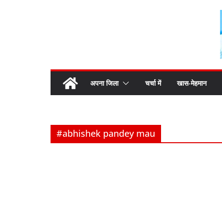
Skip
to
content
अपना जिला
चर्चा में
खास-मेहमान
#abhishek pandey mau