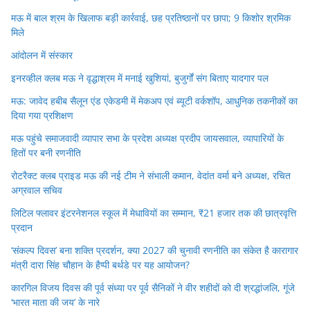
मऊ में बाल श्रम के खिलाफ बड़ी कार्रवाई, छह प्रतिष्ठानों पर छापा; 9 किशोर श्रमिक
मिले
आंदोलन में संस्कार
इनरव्हील क्लब मऊ ने वृद्धाश्रम में मनाई खुशियां, बुजुर्गों संग बिताए यादगार पल
मऊ: जावेद हबीब सैलून एंड एकेडमी में मेकअप एवं ब्यूटी वर्कशॉप, आधुनिक तकनीकों का
दिया गया प्रशिक्षण
मऊ पहुंचे समाजवादी व्यापार सभा के प्रदेश अध्यक्ष प्रदीप जायसवाल, व्यापारियों के
हितों पर बनी रणनीति
रोटरैक्ट क्लब प्राइड मऊ की नई टीम ने संभाली कमान, वेदांत वर्मा बने अध्यक्ष, रचित
अग्रवाल सचिव
लिटिल फ्लावर इंटरनेशनल स्कूल में मेधावियों का सम्मान, ₹21 हजार तक की छात्रवृत्ति
प्रदान
‘संकल्प दिवस’ बना शक्ति प्रदर्शन, क्या 2027 की चुनावी रणनीति का संकेत है कारागार
मंत्री दारा सिंह चौहान के हैप्पी बर्थडे पर यह आयोजन?
कारगिल विजय दिवस की पूर्व संध्या पर पूर्व सैनिकों ने वीर शहीदों को दी श्रद्धांजलि, गूंजे
‘भारत माता की जय’ के नारे