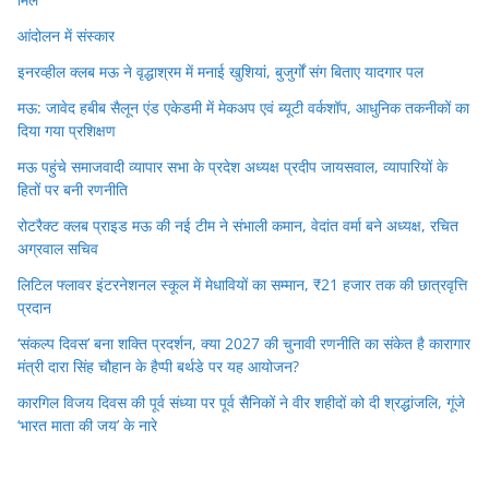
आंदोलन में संस्कार
इनरव्हील क्लब मऊ ने वृद्धाश्रम में मनाई खुशियां, बुजुर्गों संग बिताए यादगार पल
मऊ: जावेद हबीब सैलून एंड एकेडमी में मेकअप एवं ब्यूटी वर्कशॉप, आधुनिक तकनीकों का
दिया गया प्रशिक्षण
मऊ पहुंचे समाजवादी व्यापार सभा के प्रदेश अध्यक्ष प्रदीप जायसवाल, व्यापारियों के
हितों पर बनी रणनीति
रोटरैक्ट क्लब प्राइड मऊ की नई टीम ने संभाली कमान, वेदांत वर्मा बने अध्यक्ष, रचित
अग्रवाल सचिव
लिटिल फ्लावर इंटरनेशनल स्कूल में मेधावियों का सम्मान, ₹21 हजार तक की छात्रवृत्ति
प्रदान
‘संकल्प दिवस’ बना शक्ति प्रदर्शन, क्या 2027 की चुनावी रणनीति का संकेत है कारागार
मंत्री दारा सिंह चौहान के हैप्पी बर्थडे पर यह आयोजन?
कारगिल विजय दिवस की पूर्व संध्या पर पूर्व सैनिकों ने वीर शहीदों को दी श्रद्धांजलि, गूंजे
‘भारत माता की जय’ के नारे