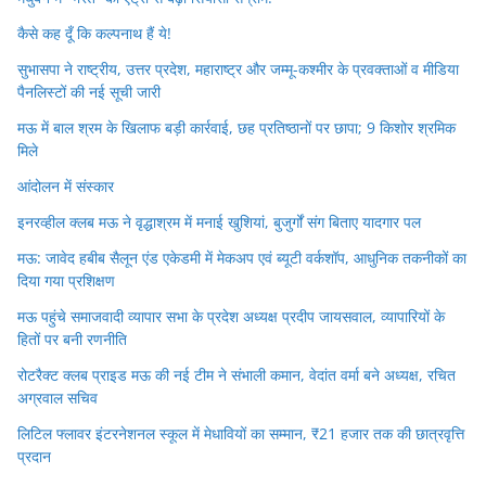
कैसे कह दूँ कि कल्पनाथ हैं ये!
सुभासपा ने राष्ट्रीय, उत्तर प्रदेश, महाराष्ट्र और जम्मू-कश्मीर के प्रवक्ताओं व मीडिया
पैनलिस्टों की नई सूची जारी
मऊ में बाल श्रम के खिलाफ बड़ी कार्रवाई, छह प्रतिष्ठानों पर छापा; 9 किशोर श्रमिक
मिले
आंदोलन में संस्कार
इनरव्हील क्लब मऊ ने वृद्धाश्रम में मनाई खुशियां, बुजुर्गों संग बिताए यादगार पल
मऊ: जावेद हबीब सैलून एंड एकेडमी में मेकअप एवं ब्यूटी वर्कशॉप, आधुनिक तकनीकों का
दिया गया प्रशिक्षण
मऊ पहुंचे समाजवादी व्यापार सभा के प्रदेश अध्यक्ष प्रदीप जायसवाल, व्यापारियों के
हितों पर बनी रणनीति
रोटरैक्ट क्लब प्राइड मऊ की नई टीम ने संभाली कमान, वेदांत वर्मा बने अध्यक्ष, रचित
अग्रवाल सचिव
लिटिल फ्लावर इंटरनेशनल स्कूल में मेधावियों का सम्मान, ₹21 हजार तक की छात्रवृत्ति
प्रदान