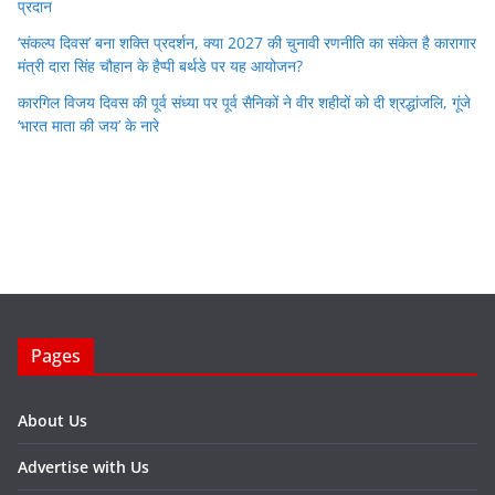
प्रदान
‘संकल्प दिवस’ बना शक्ति प्रदर्शन, क्या 2027 की चुनावी रणनीति का संकेत है कारागार
मंत्री दारा सिंह चौहान के हैप्पी बर्थडे पर यह आयोजन?
कारगिल विजय दिवस की पूर्व संध्या पर पूर्व सैनिकों ने वीर शहीदों को दी श्रद्धांजलि, गूंजे
‘भारत माता की जय’ के नारे
Pages
About Us
Advertise with Us