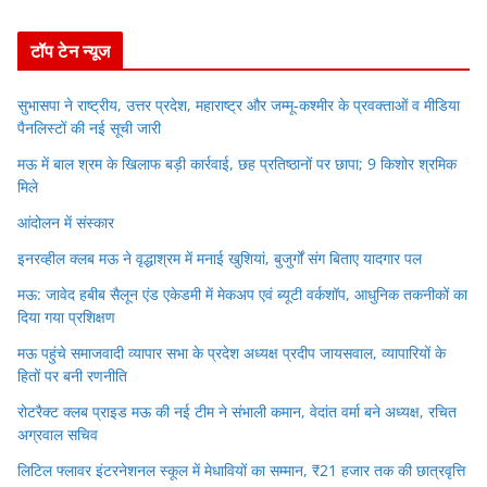
r
टॉप टेन न्यूज
सुभासपा ने राष्ट्रीय, उत्तर प्रदेश, महाराष्ट्र और जम्मू-कश्मीर के प्रवक्ताओं व मीडिया
पैनलिस्टों की नई सूची जारी
मऊ में बाल श्रम के खिलाफ बड़ी कार्रवाई, छह प्रतिष्ठानों पर छापा; 9 किशोर श्रमिक
मिले
आंदोलन में संस्कार
इनरव्हील क्लब मऊ ने वृद्धाश्रम में मनाई खुशियां, बुजुर्गों संग बिताए यादगार पल
मऊ: जावेद हबीब सैलून एंड एकेडमी में मेकअप एवं ब्यूटी वर्कशॉप, आधुनिक तकनीकों का
दिया गया प्रशिक्षण
मऊ पहुंचे समाजवादी व्यापार सभा के प्रदेश अध्यक्ष प्रदीप जायसवाल, व्यापारियों के
हितों पर बनी रणनीति
रोटरैक्ट क्लब प्राइड मऊ की नई टीम ने संभाली कमान, वेदांत वर्मा बने अध्यक्ष, रचित
अग्रवाल सचिव
लिटिल फ्लावर इंटरनेशनल स्कूल में मेधावियों का सम्मान, ₹21 हजार तक की छात्रवृत्ति