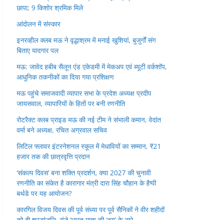
छापा; 9 किशोर श्रमिक मिले
आंदोलन में संस्कार
इनरव्हील क्लब मऊ ने वृद्धाश्रम में मनाई खुशियां, बुजुर्गों संग
बिताए यादगार पल
मऊ: जावेद हबीब सैलून एंड एकेडमी में मेकअप एवं ब्यूटी वर्कशॉप,
आधुनिक तकनीकों का दिया गया प्रशिक्षण
मऊ पहुंचे समाजवादी व्यापार सभा के प्रदेश अध्यक्ष प्रदीप
जायसवाल, व्यापारियों के हितों पर बनी रणनीति
रोटरैक्ट क्लब प्राइड मऊ की नई टीम ने संभाली कमान, वेदांत
वर्मा बने अध्यक्ष, रचित अग्रवाल सचिव
लिटिल फ्लावर इंटरनेशनल स्कूल में मेधावियों का सम्मान, ₹21
हजार तक की छात्रवृत्ति प्रदान
‘संकल्प दिवस’ बना शक्ति प्रदर्शन, क्या 2027 की चुनावी
रणनीति का संकेत है कारागार मंत्री दारा सिंह चौहान के हैप्पी
बर्थडे पर यह आयोजन?
कारगिल विजय दिवस की पूर्व संध्या पर पूर्व सैनिकों ने वीर शहीदों
को दी श्रद्धांजलि, गूंजे ‘भारत माता की जय’ के नारे