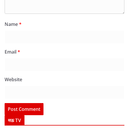
Name
*
Email
*
Website
मऊ TV