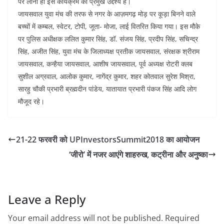
पर लाना ही इस कार्यक्रम का प्रमुख उद्देश्य है।
जायसवाल युवा मंच की तरफ से नगर के आज़मगढ़ मोड़ पर कूड़ा बिनने वाले
बच्चों में कम्बल, स्वेटर, टोपी, जूता- मोजा, लाई वितरित किया गया। इस मौके
पर पुलिस अधीक्षक ललित कुमार सिंह, डॉ. संजय सिंह, प्रदीप सिंह, सचिन्द्र
सिंह, अजीत सिंह, युवा मंच के जिलाध्यक्ष प्रतीक जायसवाल, संरक्षक श्रीराम
जायसवाल, कन्हैया जायसवाल, आशीष जायसवाल, पूर्व अध्यक्ष रोटरी क्लब
सुशील अग्रवाल, आलोक कुमार, नागेंद्र कुमार, शहर कोतवाल सुरेश मिश्रा,
सारहु चौकी प्रभारी ब्रह्मदीन पांडेय, यातायात प्रभारी पंकज सिंह आदि लोग
मौजूद रहे।
21-22 फरवरी को UPInvestorsSummit2018 का आयोजन
‘जीरो’ में नजर आएंगे शाहरुख, कट्रीना और अनुष्का
Leave a Reply
Your email address will not be published.
Required