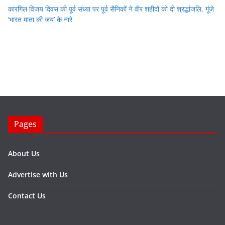
कारगिल विजय दिवस की पूर्व संध्या पर पूर्व सैनिकों ने वीर शहीदों को दी श्रद्धांजलि, गूंजे
‘भारत माता की जय’ के नारे
Pages
About Us
Advertise with Us
Contact Us