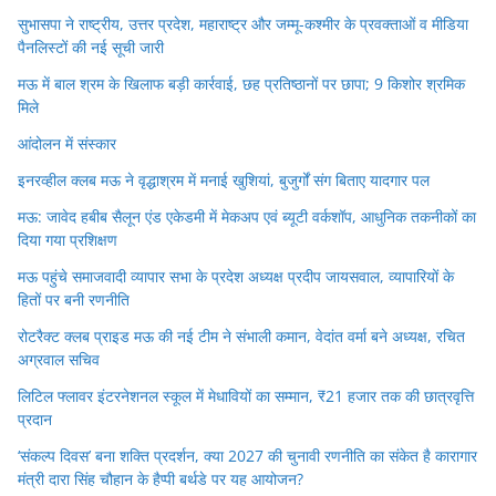
सुभासपा ने राष्ट्रीय, उत्तर प्रदेश, महाराष्ट्र और जम्मू-कश्मीर के प्रवक्ताओं व मीडिया
पैनलिस्टों की नई सूची जारी
मऊ में बाल श्रम के खिलाफ बड़ी कार्रवाई, छह प्रतिष्ठानों पर छापा; 9 किशोर श्रमिक
मिले
आंदोलन में संस्कार
इनरव्हील क्लब मऊ ने वृद्धाश्रम में मनाई खुशियां, बुजुर्गों संग बिताए यादगार पल
मऊ: जावेद हबीब सैलून एंड एकेडमी में मेकअप एवं ब्यूटी वर्कशॉप, आधुनिक तकनीकों का
दिया गया प्रशिक्षण
मऊ पहुंचे समाजवादी व्यापार सभा के प्रदेश अध्यक्ष प्रदीप जायसवाल, व्यापारियों के
हितों पर बनी रणनीति
रोटरैक्ट क्लब प्राइड मऊ की नई टीम ने संभाली कमान, वेदांत वर्मा बने अध्यक्ष, रचित
अग्रवाल सचिव
लिटिल फ्लावर इंटरनेशनल स्कूल में मेधावियों का सम्मान, ₹21 हजार तक की छात्रवृत्ति
प्रदान
‘संकल्प दिवस’ बना शक्ति प्रदर्शन, क्या 2027 की चुनावी रणनीति का संकेत है कारागार
मंत्री दारा सिंह चौहान के हैप्पी बर्थडे पर यह आयोजन?